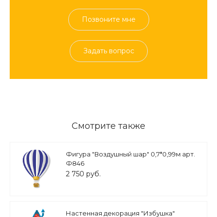
Позвоните мне
Задать вопрос
Смотрите также
Фигура "Воздушный шар" 0,7*0,99м арт.
Ф846
2 750 руб.
Настенная декорация "Избушка"