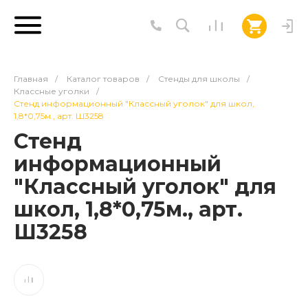
Главная
/
Каталог товаров
/
Стенды для школы
/
Классные уголки
/
Стенд информационный "Классный уголок" для школ,
1,8*0,75м., арт. Ш3258
Стенд
информационный
"Классный уголок" для
школ, 1,8*0,75м., арт.
Ш3258