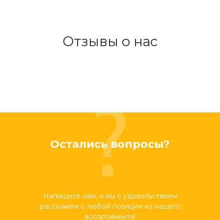
Отзывы о нас
Остались вопросы?
Напишите нам, и мы с удовольствием
расскажем о любой позиции из нашего
ассортимента!