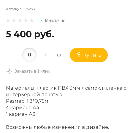
Артикул:
ш3258
В наличии
5 400 руб.
-
+
шт.
Купить
Заказать в 1 клик
Материалы: пластик ПВХ 3мм + самокл.пленка с
интерьерной печатью.
Размер: 1,8*0,75м
4 кармана А4
1 карман А3
Возможны любые изменения в дизайне.