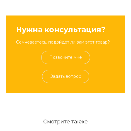
Нужна консультация?
Сомневаетесь, подойдет ли вам этот товар?
Позвоните мне
Задать вопрос
Смотрите также