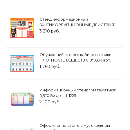
Стенд информационный
"АНТИКОРРУПЦИОННЫЕ ДЕЙСТВИЯ"
1*0,85 м. 2 кармана арт. 3682
3 210 руб.
Обучающий стенд в кабинет физики
ПЛОТНОСТЬ ВЕЩЕСТВ 0,8*0,6м арт.
3218
1 760 руб.
Информационный стенд "Математика"
0,9*0,5м арт. Ш1225
2 100 руб.
Оформление стены в музыкальном