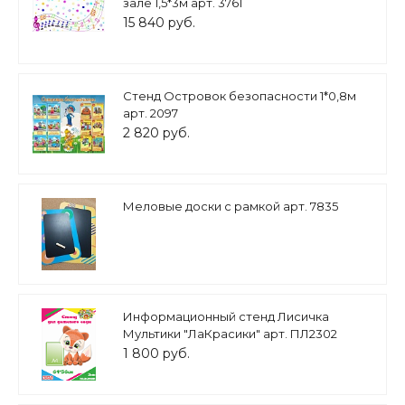
зале 1,5*3м арт. 3761
15 840 руб.
Стенд Островок безопасности 1*0,8м
арт. 2097
2 820 руб.
Меловые доски с рамкой арт. 7835
Информационный стенд Лисичка
Мультики "ЛаКрасики" арт. ПЛ2302
1 800 руб.