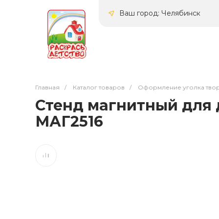
Ваш город: Челябинск
Главная
/
Каталог товаров
/
Оформление уголка твор
Стенд магнитный для д
МАГ2516