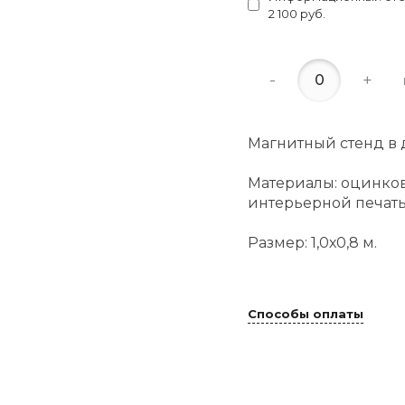
2 100 руб.
-
+
Магнитный стенд в 
Материалы: оцинков
интерьерной печать
Размер: 1,0х0,8 м.
Способы оплаты