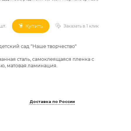
шт.
Заказать в 1 клик
Купить
детский сад "Наше творчество"
анная сталь, самоклеящаяся пленка с
ю, матовая ламинация.
Доставка по России