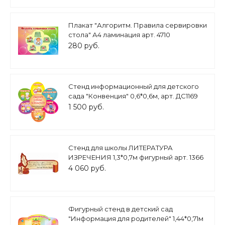
Плакат "Алгоритм. Правила сервировки
стола" А4 ламинация арт. 4710
280 руб.
Стенд информационный для детского
сада "Конвенция" 0,6*0,6м, арт. ДС1169
1 500 руб.
Стенд для школы ЛИТЕРАТУРА
ИЗРЕЧЕНИЯ 1,3*0,7м фигурный арт. 1366
4 060 руб.
Фигурный стенд в детский сад
"Информация для родителей" 1,44*0,71м