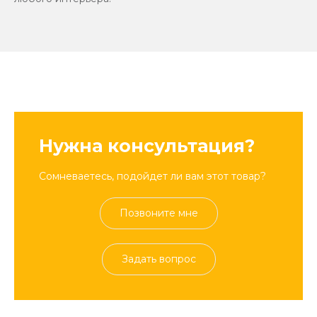
Нужна консультация?
Сомневаетесь, подойдет ли вам этот товар?
Позвоните мне
Задать вопрос