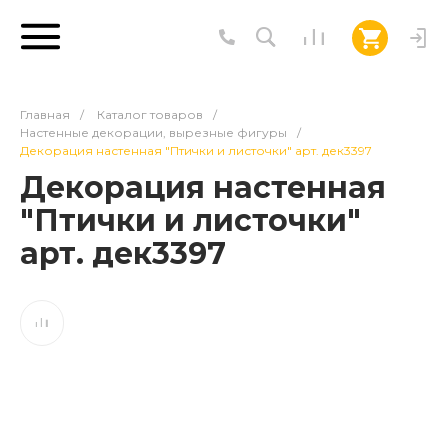
Главная
/
Каталог товаров
/
Настенные декорации, вырезные фигуры
/
Декорация настенная "Птички и листочки" арт. дек3397
Декорация настенная
"Птички и листочки"
арт. дек3397