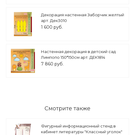
Декорация настенная Заборчик желтый
арт. Дек3010
1 600 руб.
Настенная декорация в детский сад
Лимпопо 150*150см арт. ДЕК1814
7 860 руб.
Смотрите также
Фигурный информационный стенд в
кабинет литературы "Классный уголок"