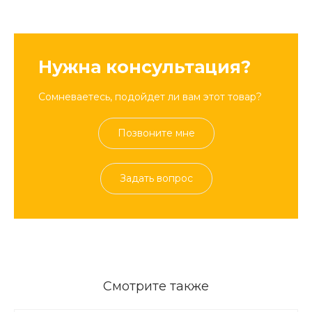
Нужна консультация?
Сомневаетесь, подойдет ли вам этот товар?
Позвоните мне
Задать вопрос
Смотрите также