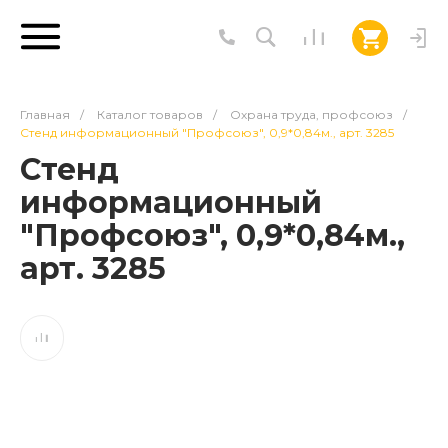
Главная
/
Каталог товаров
/
Охрана труда, профсоюз
/
Стенд информационный "Профсоюз", 0,9*0,84м., арт. 3285
Стенд
информационный
"Профсоюз", 0,9*0,84м.,
арт. 3285