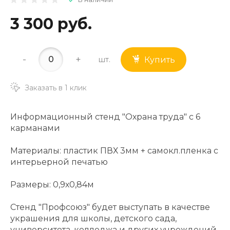
3 300 руб.
-
+
шт.
Купить
Заказать в 1 клик
Информационный стенд "Охрана труда" с 6
карманами
Материалы: пластик ПВХ 3мм + самокл.пленка с
интерьерной печатью
Размеры: 0,9х0,84м
Стенд "Профсоюз" будет выступать в качестве
украшения для школы, детского сада,
университета, колледжа и других учреждений.