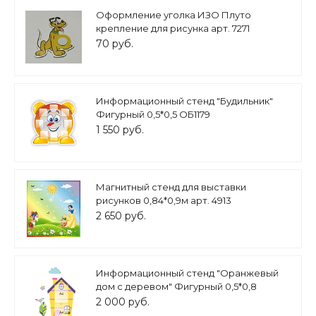
Оформление уголка ИЗО Плуто
крепление для рисунка арт. 7271
70 руб.
Информационный стенд "Будильник"
Фигурный 0,5*0,5 ОБ1179
1 550 руб.
Магнитный стенд для выставки
рисунков 0,84*0,9м арт. 4913
2 650 руб.
Информационный стенд "Оранжевый
дом с деревом" Фигурный 0,5*0,8
ДЕК1230
2 000 руб.