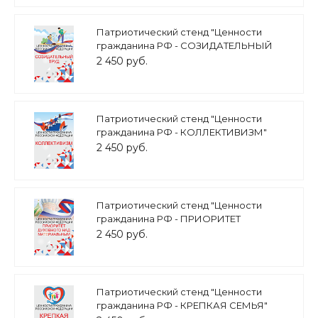
Патриотический стенд "Ценности
гражданина РФ - СОЗИДАТЕЛЬНЫЙ
ТРУД" 0,7х1м арт. 2450_11
2 450 руб.
Патриотический стенд "Ценности
гражданина РФ - КОЛЛЕКТИВИЗМ"
0,7х1м арт. 2450_10
2 450 руб.
Патриотический стенд "Ценности
гражданина РФ - ПРИОРИТЕТ
ДУХОВНОГО НАД МАТЕРИАЛЬНЫМ"
2 450 руб.
0,7х1м арт. 2450_9
Патриотический стенд "Ценности
гражданина РФ - КРЕПКАЯ СЕМЬЯ"