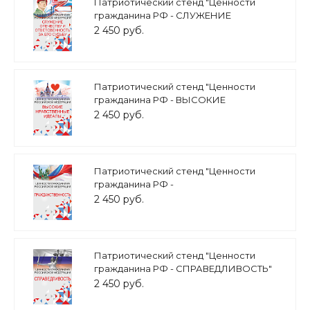
Патриотический стенд "Ценности
гражданина РФ - СЛУЖЕНИЕ
ОТЕЧЕСТВУ" 0,7х1м арт. 2450_4
2 450 руб.
Патриотический стенд "Ценности
гражданина РФ - ВЫСОКИЕ
НРАВСТВЕННЫЕ ИДЕАЛЫ" 0,7х1м арт.
2 450 руб.
2450_3
Патриотический стенд "Ценности
гражданина РФ -
ГРАЖДАНСТВЕННОСТЬ" 0,7х1м арт.
2 450 руб.
2450_2
Патриотический стенд "Ценности
гражданина РФ - СПРАВЕДЛИВОСТЬ"
0,7х1м арт. 2450_1
2 450 руб.