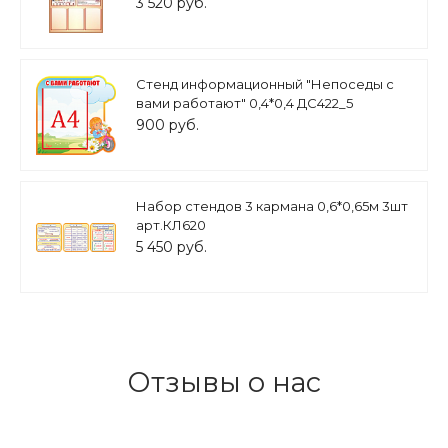
3 520 руб.
Стенд информационный "Непоседы с
вами работают" 0,4*0,4 ДС422_5
900 руб.
Набор стендов 3 кармана 0,6*0,65м 3шт
арт.КЛ620
5 450 руб.
Отзывы о нас