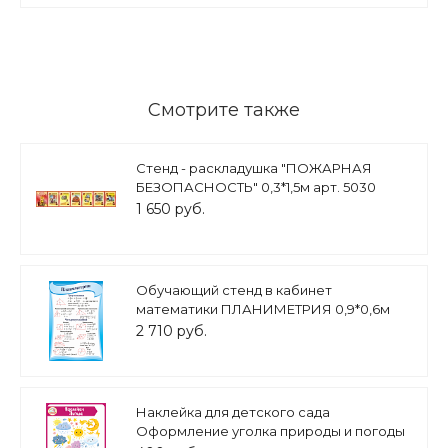
Смотрите также
Стенд - раскладушка "ПОЖАРНАЯ
БЕЗОПАСНОСТЬ" 0,3*1,5м арт. 5030
1 650 руб.
Обучающий стенд в кабинет
математики ПЛАНИМЕТРИЯ 0,9*0,6м
арт. 3305
2 710 руб.
Наклейка для детского сада
Оформление уголка природы и погоды