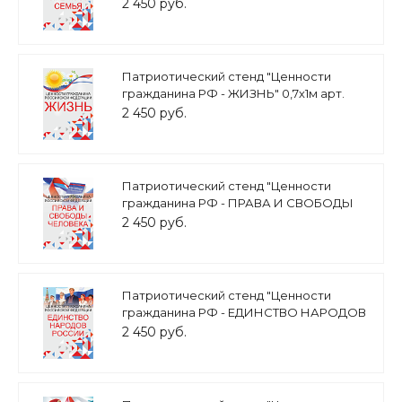
0,7х1м арт. 2450_8
2 450 руб.
Патриотический стенд "Ценности
гражданина РФ - ЖИЗНЬ" 0,7х1м арт.
2450_7
2 450 руб.
Патриотический стенд "Ценности
гражданина РФ - ПРАВА И СВОБОДЫ
ЧЕЛОВЕКА" 0,7х1м арт. 2450_6
2 450 руб.
Патриотический стенд "Ценности
гражданина РФ - ЕДИНСТВО НАРОДОВ
РОССИИ" 0,7х1м арт. 2450_5
2 450 руб.