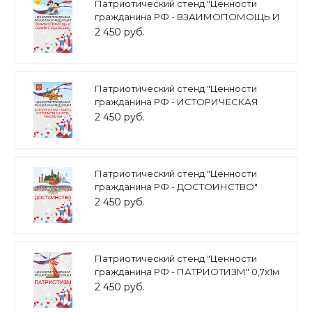
Патриотический стенд "Ценности
гражданина РФ - ВЗАИМОПОМОЩЬ И
ВЗАИМОУВАЖЕНИЕ" 0,7х1м арт. 2450_16
2 450 руб.
Патриотический стенд "Ценности
гражданина РФ - ИСТОРИЧЕСКАЯ
ПАМЯТЬ" 0,7х1м арт. 2450_14
2 450 руб.
Патриотический стенд "Ценности
гражданина РФ - ДОСТОИНСТВО"
0,7х1м арт. 2450_13
2 450 руб.
Патриотический стенд "Ценности
гражданина РФ - ПАТРИОТИЗМ" 0,7х1м
арт. 2450_12
2 450 руб.