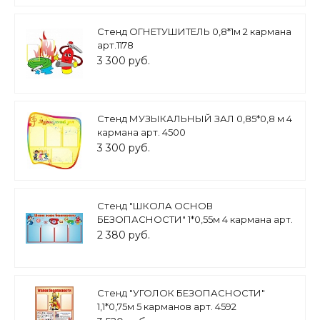
Стенд ОГНЕТУШИТЕЛЬ 0,8*1м 2 кармана
арт.1178
3 300 руб.
Стенд МУЗЫКАЛЬНЫЙ ЗАЛ 0,85*0,8 м 4
кармана арт. 4500
3 300 руб.
Стенд "ШКОЛА ОСНОВ
БЕЗОПАСНОСТИ" 1*0,55м 4 кармана арт.
4312
2 380 руб.
Стенд "УГОЛОК БЕЗОПАСНОСТИ"
1,1*0,75м 5 карманов арт. 4592