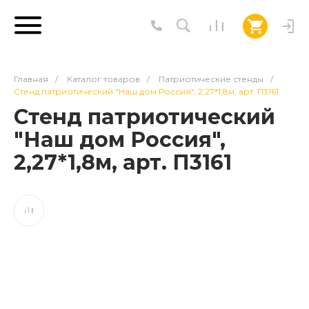
Главная
/
Каталог товаров
/
Патриотические стенды
/
Стенд патриотический "Наш дом Россия", 2,27*1,8м, арт. П3161
Стенд патриотический
"Наш дом Россия",
2,27*1,8м, арт. П3161