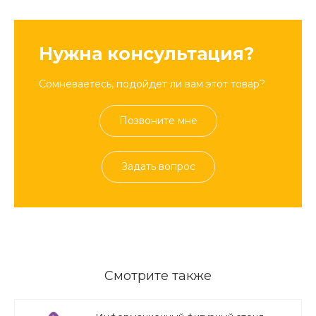
Нужна консультация?
Сомневаетесь, подойдет ли вам этот товар?
Позвоните мне
Задать вопрос
Смотрите также