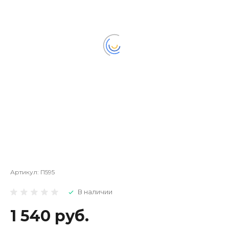
Артикул:
П595
В наличии
1 540 руб.