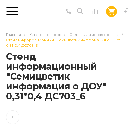
Главная
/
Каталог товаров
/
Стенды для детского сада
/
Стенд информационный "Семицветик информация о ДОУ"
0,31*0,4 ДС703_6
Стенд
информационный
"Семицветик
информация о ДОУ"
0,31*0,4 ДС703_6