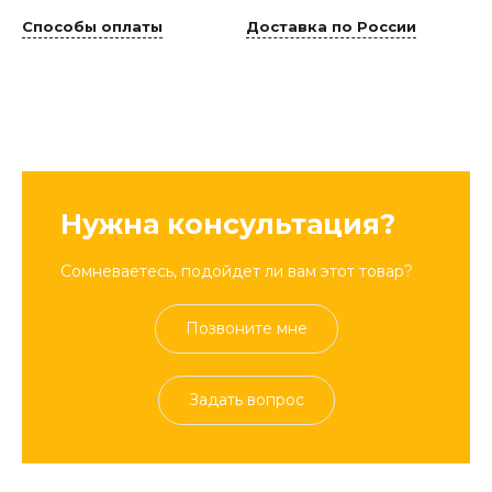
Способы оплаты
Доставка по России
Нужна консультация?
Сомневаетесь, подойдет ли вам этот товар?
Позвоните мне
Задать вопрос