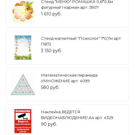
Стенд "МЕНЮ" РОМАШКА 0,6*0,6м
фигурный 1 карман арт. 5907
1 610 руб.
Стенд магнитный "Психолог" 1*0,7м арт.
П872
3 150 руб.
Математическая пирамида
УМНОЖЕНИЕ арт. 4099
580 руб.
Наклейка ВЕДЕТСЯ
ВИДЕОНАБЛЮДЕНИЕ! А4 арт. 4329
90 руб.