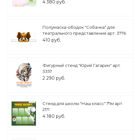
4 380 руб.
Полумаска-ободок "Собачка" для
театрального представления арт. 3776
410 руб.
Фигурный стенд "Юрий Гагарин" арт.
3357
2 290 руб.
Стенд для школы "Наш класс" 1*1м арт.
2171
4 180 руб.