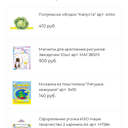
Полумаска-ободок "Капуста" арт. 4044
410 руб.
Магниты для крепления рисунков
Звездочки 30шт арт. МАГЗВ1213
900 руб.
Мозаика из пластилина "Лягушка-
квакушка" арт. 5455
140 руб.
Оформление уголка ИЗО Наше
творчество 2 кармана А4 арт. НТ584