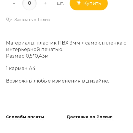
-
+
шт.
Купить
Заказать в 1 клик
Материалы: пластик ПВХ 3мм + самокл.пленка с
интерьерной печатью.
Размер 0,5*0,43м
1 карман А4
Возможны любые изменения в дизайне.
Способы оплаты
Доставка по России