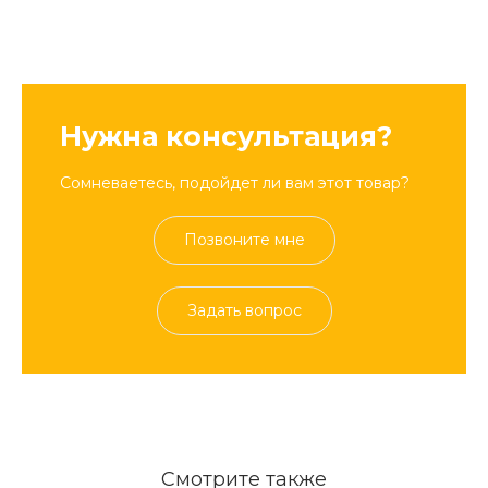
Нужна консультация?
Сомневаетесь, подойдет ли вам этот товар?
Позвоните мне
Задать вопрос
Смотрите также