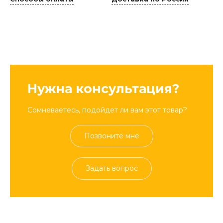
Нужна консультация?
Сомневаетесь, подойдет ли вам этот товар?
Позвоните мне
Задать вопрос