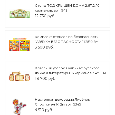
Стенд ПОД КРЫШЕЙ ДОМА 2,6*1,2, 10
карманов, арт. 943
12 730 руб.
Комплект стендов по безопасности
"АЗБУКА БЕЗОПАСНОСТИ" 1,25*0,8м
арт.БЕЗ1866
3 500 руб.
Классный уголок в кабинет русского
языка и литературы 16 карманов 3,4*1,15м
+ заголовок 0,55*1,5м арт.Ш446
18 700 руб.
Настенная декорация Лисёнок
Спортсмен 1х1,2м арт. 5345
4 510 руб.