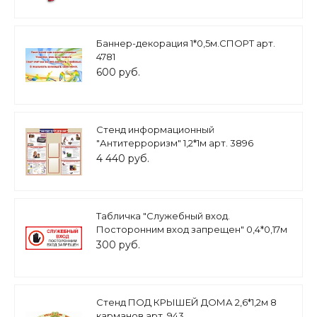
Баннер-декорация 1*0,5м.СПОРТ арт.
4781
600 руб.
Стенд информационный
"Антитерроризм" 1,2*1м арт. 3896
4 440 руб.
Табличка "Служебный вход.
Посторонним вход запрещен" 0,4*0,17м
арт. таб3264
300 руб.
Стенд ПОД КРЫШЕЙ ДОМА 2,6*1,2м 8
карманов арт. 943