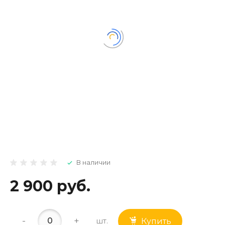
В наличии
2 900 руб.
-
+
шт.
Купить