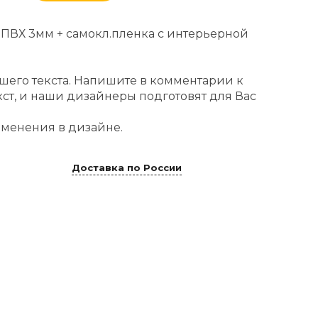
 ПВХ 3мм + самокл.пленка с интерьерной
ашего текста. Напишите в комментарии к
кст, и наши дизайнеры подготовят для Вас
менения в дизайне.
Доставка по России