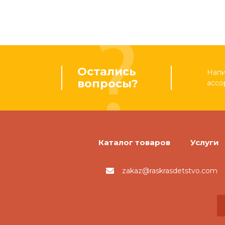
Остались
Напи
вопросы?
ассо
Каталог товаров
Услуги
zakaz@raskrasdetstvo.com