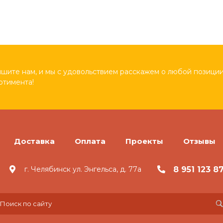
шите нам, и мы с удовольствием расскажем о любой позиции
ртимента!
Доставка
Оплата
Проекты
Отзывы
8 951 123 8
г. Челябинск ул. Энгельса, д. 77а