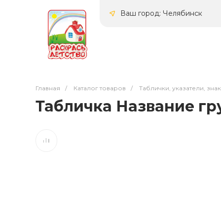
Ваш город: Челябинск
Главная
/
Каталог товаров
/
Таблички, указатели, зна
Табличка Название груп