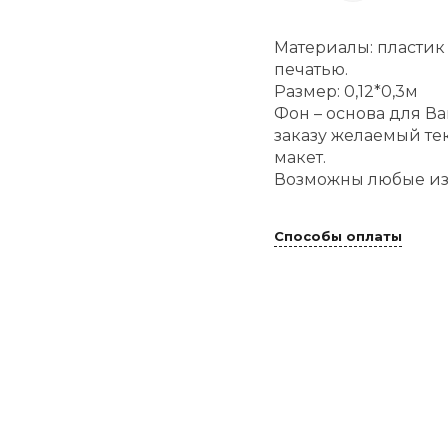
Материалы: пластик
печатью.
Размер: 0,12*0,3м
Фон – основа для В
заказу желаемый те
макет.
Возможны любые из
Способы оплаты