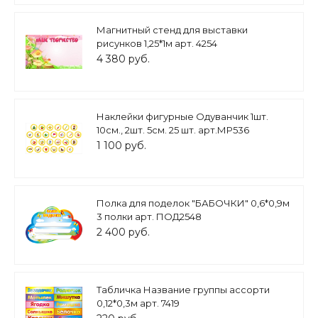
Магнитный стенд для выставки
рисунков 1,25*1м арт. 4254
4 380 руб.
Наклейки фигурные Одуванчик 1шт.
10см., 2шт. 5см. 25 шт. арт.МР536
1 100 руб.
Полка для поделок "БАБОЧКИ" 0,6*0,9м
3 полки арт. ПОД2548
2 400 руб.
Табличка Название группы ассорти
0,12*0,3м арт. 7419