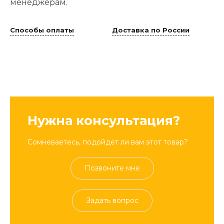
менеджерам.
Способы оплаты
Доставка по России
Нужна консультация?
Сомневаетесь, подойдет ли вам этот товар?
Позвоните мне
Задать вопрос