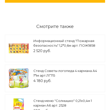
Смотрите также
Информационный стенд "Пожарная
безопасность" 1,2*0,6м арт. ПОЖ1858
2 520 руб.
Стенд Советы логопеда 4 кармана А4
1*1м арт.ЛГ715
4 180 руб.
Стенд меню "Солнышко" 0,21х0,4м 1
карман А6 арт. 2528