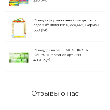
220 руб.
Стенд информационный для детского
сада "Объявления" 0,35*0,44м, 1 карман
А4, арт. ДС1115
850 руб.
Стенд для школы НАША ШКОЛА
1,3*0,7м. 8 карманов арт. 2199
4 130 руб.
Отзывы о нас