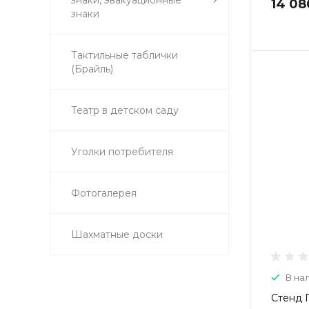
14 08
знаки
Тактильные таблички
(Брайль)
Театр в детском саду
Уголки потребителя
Фотогалерея
Шахматные доски
В на
Стенд 