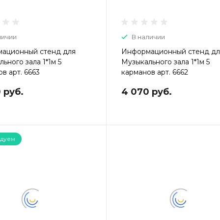
личии
В наличии
ационный стенд для
Информационный стенд дл
ьного зала 1*1м 5
Музыкального зала 1*1м 5
в арт. 6663
карманов арт. 6662
 руб.
4 070 руб.
дуем