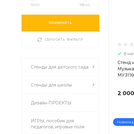
1200
15840
ПРИМЕНИТЬ
СБРОСИТЬ ФИЛЬТР
В на
Стенд 
Стенды для детского сада
Музыка
МУЗ116
Стенды для школы
2 000
Дизайн-ПРОЕКТЫ
ИГРЫ, пособия для
Новинка
педагогов, игровые поля