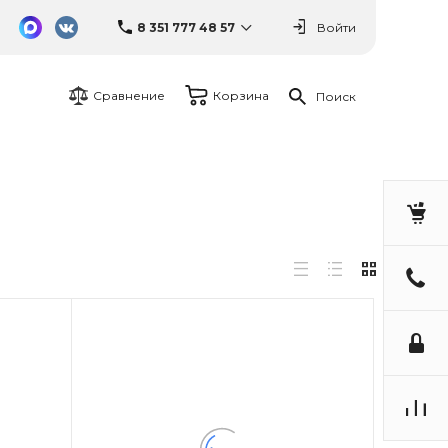
8 351 777 48 57
Войти
Сравнение
Корзина
Поиск