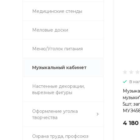
Медицинские стенды
Меловые доски
Меню/Уголок питания
Музыкальный кабинет
В на
Настенные декорации,
Музыка
вырезные фигуры
музыки"
5шт; за
МУЗ45
Оформление уголка
творчества
4 180
Охрана труда, профсоюз