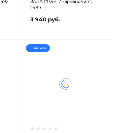
2492
ЗАЛА 1*0,9м. 7 карманов арт.
2489
3 940 руб.
Новинка