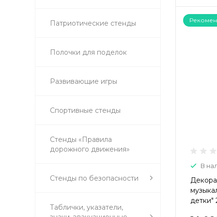
Рекомен
Патриотические стенды
Полочки для поделок
Развивающие игры
Спортивные стенды
Стенды «Правила
дорожного движения»
В на
Стенды по безопасности
Декора
музыка
детки" 
Таблички, указатели,
знаки, эвакуационные