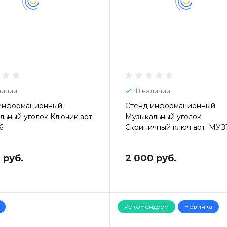
личии
В наличии
информационный
Стенд информационный
льный уголок Ключик арт.
Музыкальный уголок
6
Скрипичный ключ арт. МУЗ
 руб.
2 000 руб.
Рекомендуем
Новинка