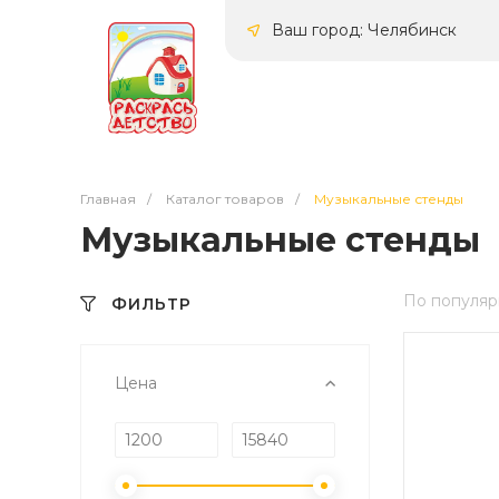
Ваш город: Челябинск
Главная
/
Каталог товаров
/
Музыкальные стенды
Музыкальные стенды
По популяр
ФИЛЬТР
Цена