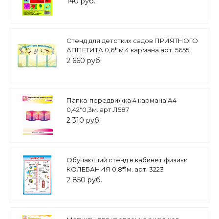
140 руб.
Стенд для детстких садов ПРИЯТНОГО
АППЕТИТА 0,6*1м 4 кармана арт. 5655
2 660 руб.
Папка-передвижка 4 кармана А4
0,42*0,3м. арт.Л587
2 310 руб.
Обучающий стенд в кабинет физики
КОЛЕБАНИЯ 0,8*1м. арт. 3223
2 850 руб.