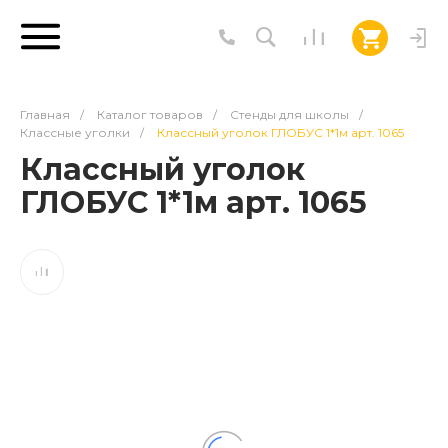
Главная
/
Каталог товаров
/
Стенды для школы
/
Классные уголки
/
Классный уголок ГЛОБУС 1*1м арт. 1065
Классный уголок
ГЛОБУС 1*1м арт. 1065