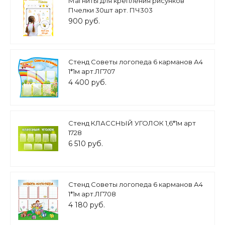
Магниты для крепления рисунков
Пчелки 30шт арт. ПЧ303
900 руб.
Стенд Советы логопеда 6 карманов А4
1*1м арт.ЛГ707
4 400 руб.
Стенд КЛАССНЫЙ УГОЛОК 1,6*1м арт
1728
6 510 руб.
Стенд Советы логопеда 6 карманов А4
1*1м арт.ЛГ708
4 180 руб.