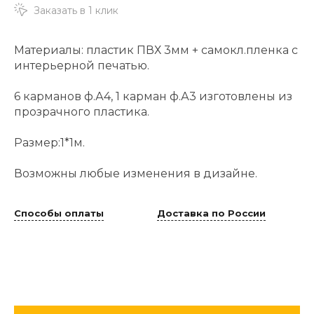
Заказать в 1 клик
Материалы: пластик ПВХ 3мм + самокл.пленка с
интерьерной печатью.
6 карманов ф.А4, 1 карман ф.А3 изготовлены из
прозрачного пластика.
Размер:1*1м.
Возможны любые изменения в дизайне.
Способы оплаты
Доставка по России