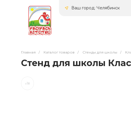
Ваш город: Челябинск
Главная
/
Каталог товаров
/
Стенды для школы
/
Кл
Стенд для школы Класс