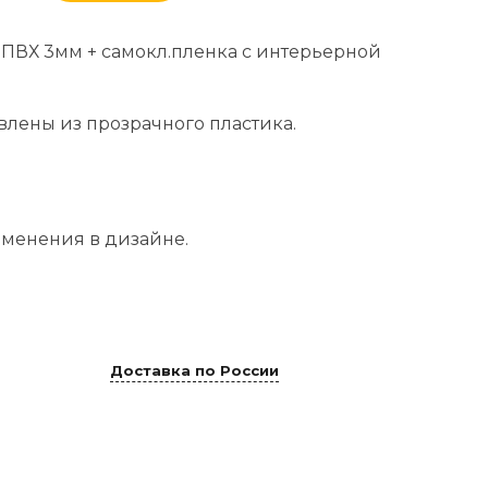
 ПВХ 3мм + самокл.пленка с интерьерной
влены из прозрачного пластика.
менения в дизайне.
Доставка по России