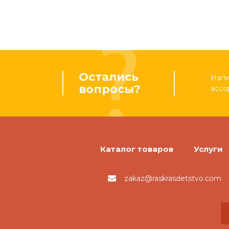
Остались
Напи
вопросы?
ассо
Каталог товаров
Услуги
zakaz@raskrasdetstvo.com