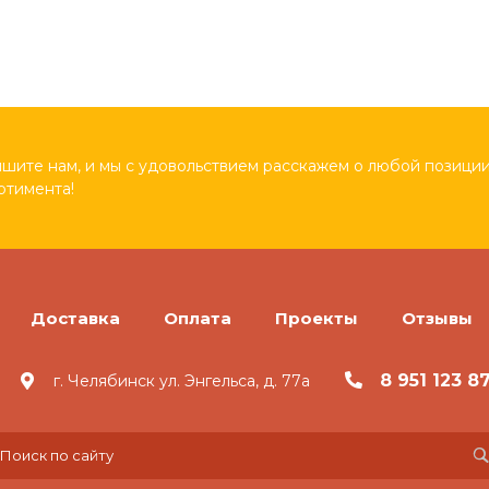
шите нам, и мы с удовольствием расскажем о любой позиции
ртимента!
Доставка
Оплата
Проекты
Отзывы
8 951 123 8
г. Челябинск ул. Энгельса, д. 77а