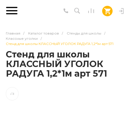
Главная
/
Каталог товаров
/
Стенды для школы
/
Классные уголки
/
Стенд для школы КЛАССНЫЙ УГОЛОК РАДУГА 1,2*1м арт 571
Стенд для школы
КЛАССНЫЙ УГОЛОК
РАДУГА 1,2*1м арт 571