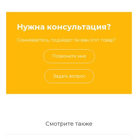
Нужна консультация?
Сомневаетесь, подойдет ли вам этот товар?
Позвоните мне
Задать вопрос
Смотрите также