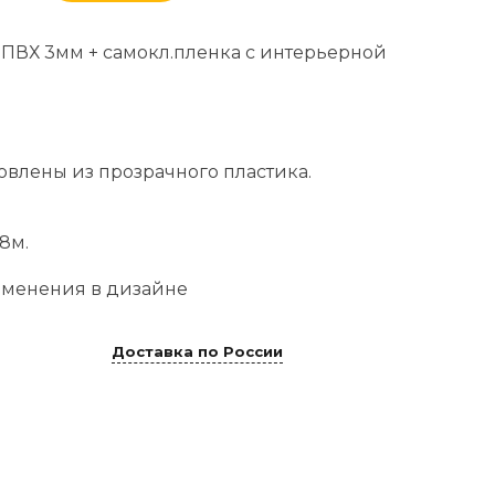
 ПВХ 3мм + самокл.пленка с интерьерной
овлены из прозрачного пластика.
,8м.
менения в дизайне
Доставка по России