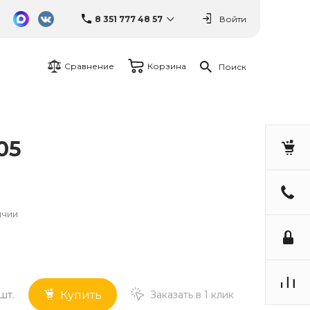
8 351 777 48 57
Войти
Сравнение
Корзина
Поиск
05
ичии
шт.
Заказать в 1 клик
Купить