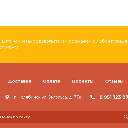
шите нам, и мы с удовольствием расскажем о любой позиции
ртимента!
Доставка
Оплата
Проекты
Отзывы
8 951 123 8
г. Челябинск ул. Энгельса, д. 77а