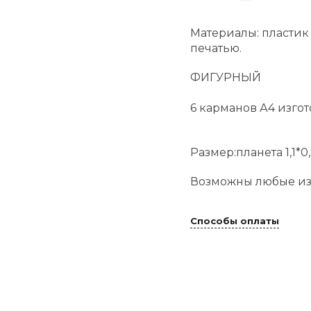
Материалы: пластик
печатью.
ФИГУРНЫЙ
6 карманов А4 изгот
Размер:планета 1,1*0
Возможны любые из
Способы оплаты