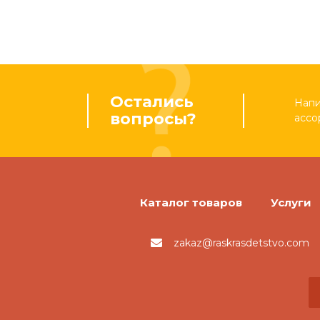
Остались
Напи
вопросы?
ассо
Каталог товаров
Услуги
zakaz@raskrasdetstvo.com