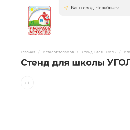
Ваш город: Челябинск
Главная
/
Каталог товаров
/
Стенды для школы
/
Кл
Стенд для школы УГОЛО