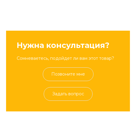
Нужна консультация?
Сомневаетесь, подойдет ли вам этот товар?
Позвоните мне
Задать вопрос