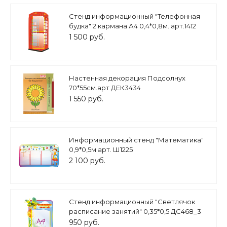
Стенд информационный "Телефонная
будка" 2 кармана А4 0,4*0,8м. арт.1412
1 500 руб.
Настенная декорация Подсолнух
70*55см.арт ДЕК3434
1 550 руб.
Информационный стенд "Математика"
0,9*0,5м арт. Ш1225
2 100 руб.
Стенд информационный "Светлячок
расписание занятий" 0,35*0,5 ДС468_3
950 руб.