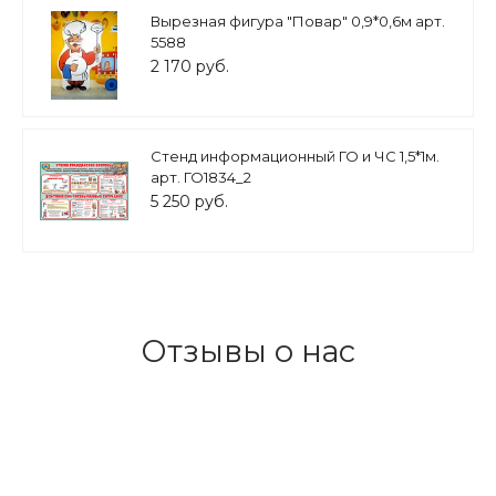
Вырезная фигура "Повар" 0,9*0,6м арт.
5588
2 170 руб.
Стенд информационный ГО и ЧС 1,5*1м.
арт. ГО1834_2
5 250 руб.
Отзывы о нас