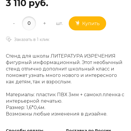
3 110 руб.
-
+
шт.
Купить
Заказать в 1 клик
Стенд для школы ЛИТЕРАТУРА ИЗРЕЧЕНИЯ
фигурный информационный. Этот необычный
стенд отлично дополнит школьный класс и
поможет узнать много нового и интересного
как детям, так и взрослым.
Материалы: пластик ПВХ 3мм + самокл.пленка с
интерьерной печатью.
Размер: 1,6*0,4м.
Возможны любые изменения в дизайне.
Способы оплаты
Доставка по России