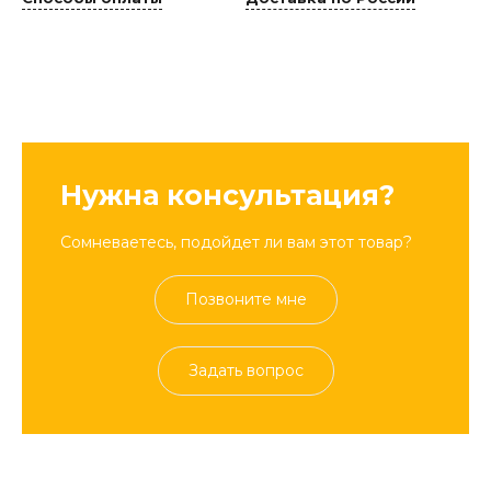
Нужна консультация?
Сомневаетесь, подойдет ли вам этот товар?
Позвоните мне
Задать вопрос