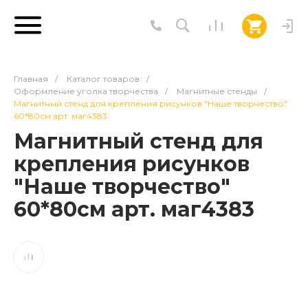
Главная
/
Каталог товаров
/
Оформление уголка творчества
/
Магнитные стенды
/
Магнитный стенд для крепления рисунков "Наше творчество"
60*80см арт. маг4383
Магнитный стенд для
крепления рисунков
"Наше творчество"
60*80см арт. маг4383