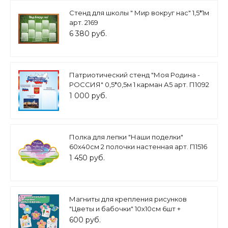
Стенд для школы " Мир вокруг нас" 1,5*1м
арт. 2169
6 380 руб.
Патриотический стенд "Моя Родина -
РОССИЯ" 0,5*0,5м 1 карман А5 арт. П1092
1 000 руб.
Полка для лепки "Наши поделки"
60х40см 2 полочки настенная арт. П1516
1 450 руб.
Магниты для крепления рисунков
"Цветы и бабочки" 10х10см 6шт +
магниты арт. ДС1350
600 руб.