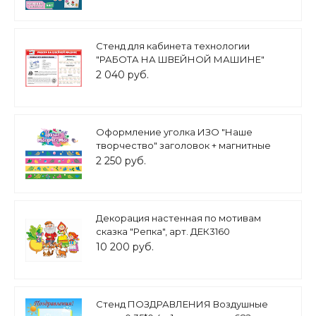
Стенд для кабинета технологии
"РАБОТА НА ШВЕЙНОЙ МАШИНЕ"
0,6*0,9м арт.2284
2 040 руб.
Оформление уголка ИЗО "Наше
творчество" заголовок + магнитные
ленты арт. МАГ1319
2 250 руб.
Декорация настенная по мотивам
сказка "Репка", арт. ДЕК3160
10 200 руб.
Стенд ПОЗДРАВЛЕНИЯ Воздушные