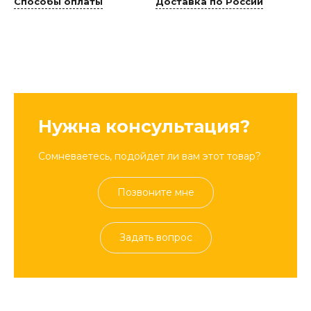
Способы оплаты
Доставка по России
Нужна консультация?
Сомневаетесь, подойдет ли вам этот товар?
Позвоните мне
Задать вопрос