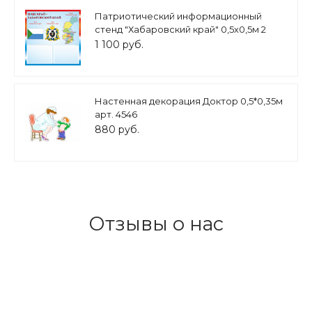
Патриотический информационный
стенд "Хабаровский край" 0,5х0,5м 2
кармана А5 арт.П1471
1 100 руб.
Настенная декорация Доктор 0,5*0,35м
арт. 4546
880 руб.
Отзывы о нас