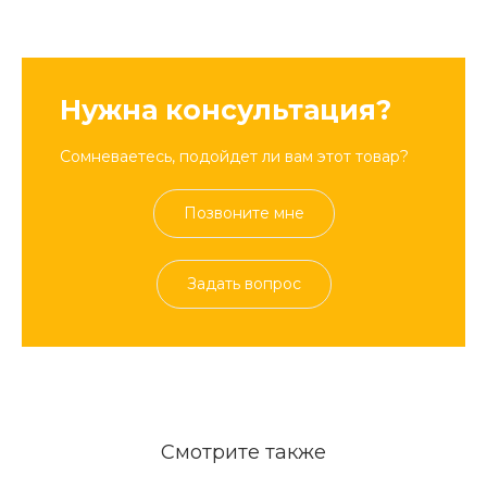
Нужна консультация?
Сомневаетесь, подойдет ли вам этот товар?
Позвоните мне
Задать вопрос
Смотрите также