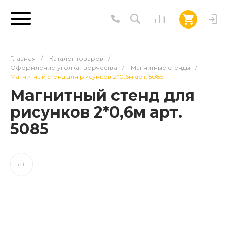
Главная
/
Каталог товаров
/
Оформление уголка творчества
/
Магнитные стенды
/
Магнитный стенд для рисунков 2*0,6м арт. 5085
Магнитный стенд для
рисунков 2*0,6м арт.
5085