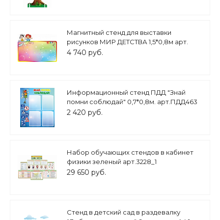
Магнитный стенд для выставки
рисунков МИР ДЕТСТВА 1,5*0,8м арт.
4334
4 740 руб.
Информационный стенд ПДД "Знай
помни соблюдай" 0,7*0,8м. арт.ПДД463
2 420 руб.
Набор обучающих стендов в кабинет
физики зеленый арт.3228_1
29 650 руб.
Стенд в детский сад в раздевалку