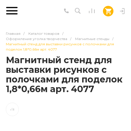
Главная
/
Каталог товаров
/
Оформление уголка творчества
/
Магнитные стенды
/
Магнитный стенд для выставки рисунков с полочками для
поделок 1,8*0,66м арт. 4077
Магнитный стенд для
выставки рисунков с
полочками для поделок
1,8*0,66м арт. 4077