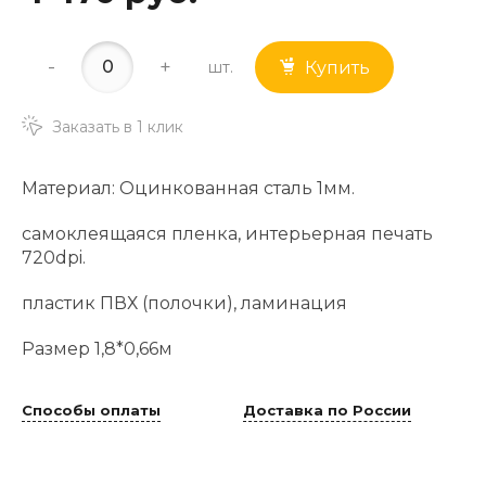
-
+
шт.
Купить
Заказать в 1 клик
Материал: Оцинкованная сталь 1мм.
самоклеящаяся пленка, интерьерная печать
720dpi.
пластик ПВХ (полочки), ламинация
Размер 1,8*0,66м
Способы оплаты
Доставка по России