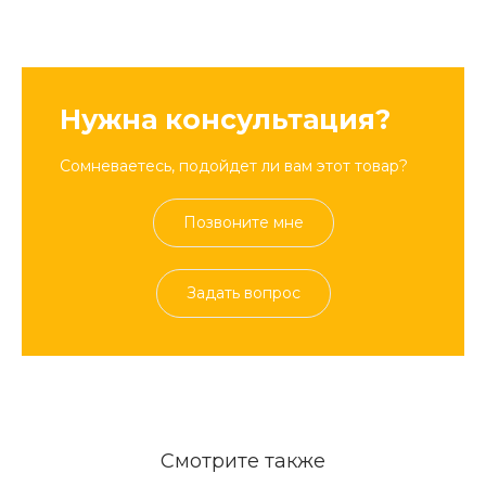
Нужна консультация?
Сомневаетесь, подойдет ли вам этот товар?
Позвоните мне
Задать вопрос
Смотрите также