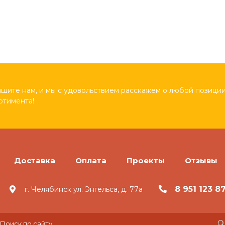
шите нам, и мы с удовольствием расскажем о любой позиции
ртимента!
Доставка
Оплата
Проекты
Отзывы
8 951 123 8
г. Челябинск ул. Энгельса, д. 77а