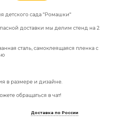
я детского сада "Ромашки"
пасной доставки мы делим стенд на 2
анная сталь, самоклеящаяся пленка с
ью
я в размере и дизайне.
жете обращаться в чат!
Доставка по России