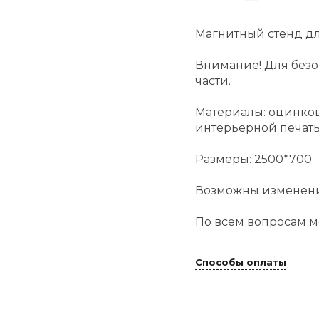
Магнитный стенд дл
Внимание! Для безо
части.
Материалы: оцинков
интерьерной печат
Размеры: 2500*700
Возможны изменени
По всем вопросам мо
Способы оплаты