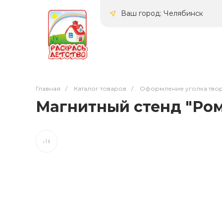
Ваш город: Челябинск
Главная
/
Каталог товаров
/
Оформление уголка твор
Магнитный стенд "Ром