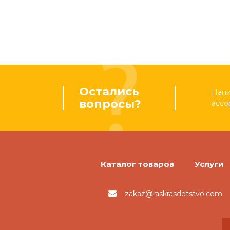
Остались
Напи
вопросы?
ассо
Каталог товаров
Услуги
zakaz@raskrasdetstvo.com