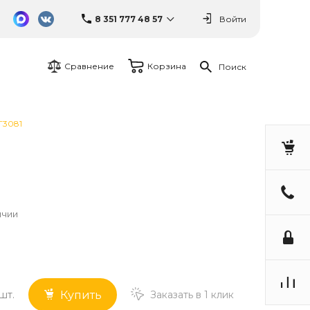
8 351 777 48 57
Войти
Сравнение
Корзина
Поиск
Г3081
ичии
шт.
Заказать в 1 клик
Купить