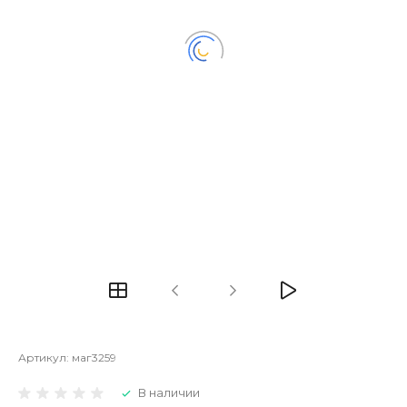
Артикул:
маг3259
В наличии