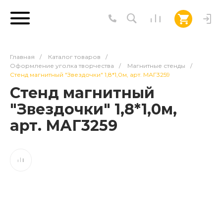
Главная
/
Каталог товаров
/
Оформление уголка творчества
/
Магнитные стенды
/
Стенд магнитный "Звездочки" 1,8*1,0м, арт. МАГ3259
Стенд магнитный
"Звездочки" 1,8*1,0м,
арт. МАГ3259