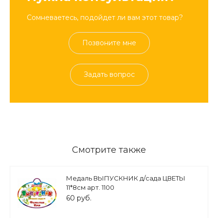
Сомневаетесь, подойдет ли вам этот товар?
Позвоните мне
Задать вопрос
Смотрите также
Медаль ВЫПУСКНИК д/сада ЦВЕТЫ
11*8см арт. 1100
60 руб.