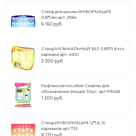
Стенд для школы ИНФОРМАЦИЯ
0,8*1,6м арт. 2984
6 160 руб.
Стенд МУЗЫКАЛЬНЫЙ ЗАЛ 0,85*0,8 м 4
кармана арт. 4500
3 300 руб.
Рефлексия пособие Смайлы для
обозначения эмоций 30шт. арт.РЯ428
1 200 руб.
Стенд ИНФОРМАЦИЯ 1,2*1,6, 10
карманов арт.733
8 120 руб.