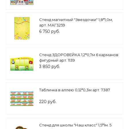
Стенд магнитный "Звездочки" 1,8*1,0м,
арт. МАГ3259
6 750 руб.
Стенд ЗДОРОВЕЙКА 1,2*0,7м 6 карманов
фигурный арт. 1139
3 850 руб.
Табличка в аллею 0,12*0,3м арт. 7387
220 руб.
Стенд для школы "Наш класс" 1,5*1м. 5