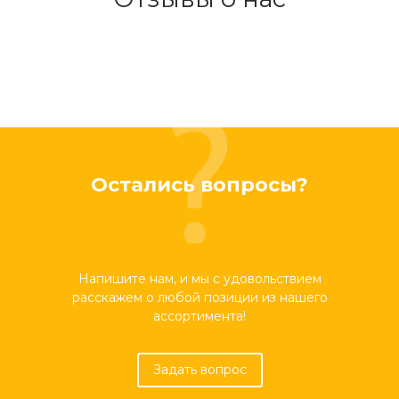
Остались вопросы?
Напишите нам, и мы с удовольствием
расскажем о любой позиции из нашего
ассортимента!
Задать вопрос