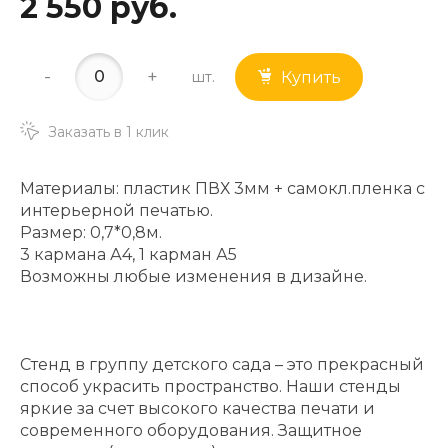
2 550 руб.
-
+
шт.
Купить
Заказать в 1 клик
Материалы: пластик ПВХ 3мм + самокл.пленка с
интерьерной печатью.
Размер: 0,7*0,8м.
3 кармана А4, 1 карман А5
Возможны любые изменения в дизайне.
Стенд в группу детского сада – это прекрасный
способ украсить пространство. Наши стенды
яркие за счет высокого качества печати и
современного оборудования. Защитное