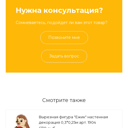
Нужна консультация?
Сомневаетесь, подойдет ли вам этот товар?
Позвоните мне
Задать вопрос
Смотрите также
Вырезная фигура "Ежик" настенная
декорация 0,3*0,25м арт. 1904