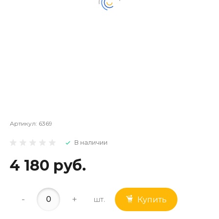
Артикул:
6369
В наличии
4 180 руб.
-
+
шт.
Купить