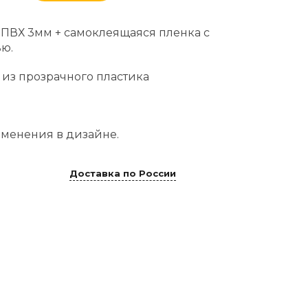
 ПВХ 3мм + самоклеящаяся пленка с
ю.
 из прозрачного пластика
менения в дизайне.
Доставка по России