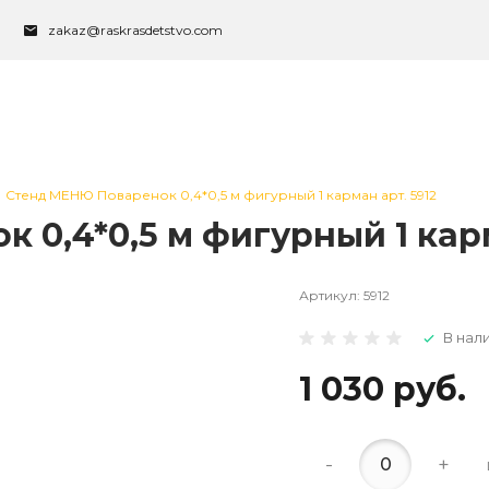
zakaz@raskrasdetstvo.com
Стенд МЕНЮ Поваренок 0,4*0,5 м фигурный 1 карман арт. 5912
0,4*0,5 м фигурный 1 карм
Артикул:
5912
В нал
1 030 руб.
-
+