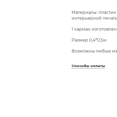
Материалы: пластик
интерьерной печать
1 карман изготовлен
Размер 0,4*0,5м
Возможны любые из
Способы оплаты