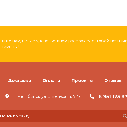
шите нам, и мы с удовольствием расскажем о любой позиции
ртимента!
Доставка
Оплата
Проекты
Отзывы
8 951 123 8
г. Челябинск ул. Энгельса, д. 77а