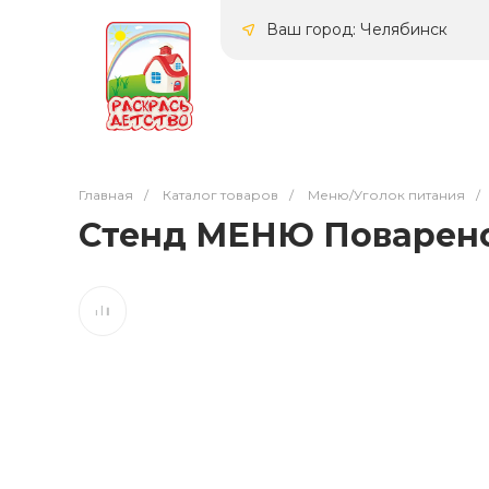
Ваш город: Челябинск
Главная
/
Каталог товаров
/
Меню/Уголок питания
/
Стенд МЕНЮ Поваренок 