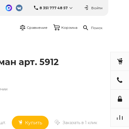
8 351 777 48 57
Войти
Сравнение
Корзина
Поиск
ан арт. 5912
ичии
шт.
Заказать в 1 клик
Купить