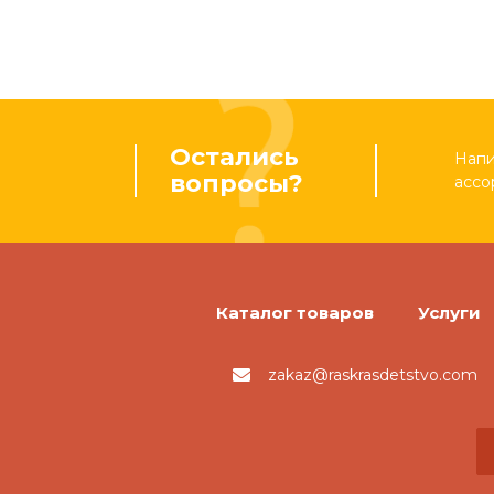
Остались
Напи
вопросы?
ассо
Каталог товаров
Услуги
zakaz@raskrasdetstvo.com