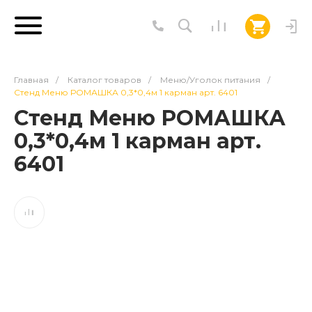
Главная
/
Каталог товаров
/
Меню/Уголок питания
/
Стенд Меню РОМАШКА 0,3*0,4м 1 карман арт. 6401
Стенд Меню РОМАШКА
0,3*0,4м 1 карман арт.
6401