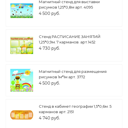
Магнитный стенд для выставки
рисунков 1,25*0,8м арт. 4095
4 500 руб.
Стенд РАСПИСАНИЕ ЗАНЯТИЙ
1,25*0,9м. 7 карманов. арт.1452
4 730 руб.
Магнитный стенд для размещения
рисунков 1м*1м арт. 3772
4 500 руб.
Стенд в кабинет географии 1,5*0,6м. 5
карманов арт. 2151
4 740 руб.