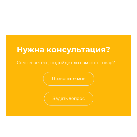
Нужна консультация?
Сомневаетесь, подойдет ли вам этот товар?
Позвоните мне
Задать вопрос