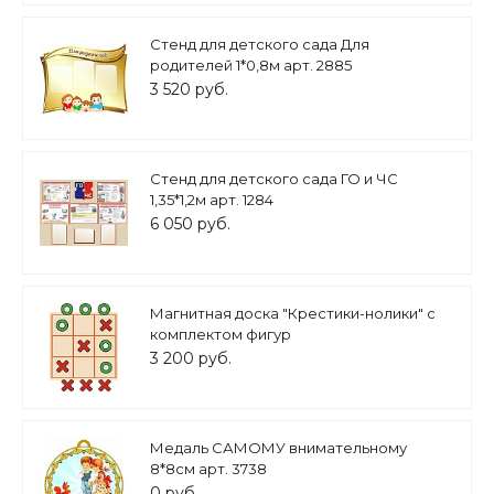
Стенд для детского сада Для
родителей 1*0,8м арт. 2885
3 520 руб.
Стенд для детского сада ГО и ЧС
1,35*1,2м арт. 1284
6 050 руб.
Магнитная доска "Крестики-нолики" с
комплектом фигур
3 200 руб.
Медаль САМОМУ внимательному
8*8см арт. 3738
0 руб.