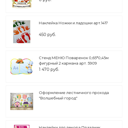
Наклейка Ножки и ладошки арт.1417
450 руб.
Стенд МЕНЮ Поваренок 0,65*0,45м
фигурный 2 кармана арт. 5909
1 470 руб.
Оформление лестничного прохода
"Волшебный город"
Наклейки для декора Праздник