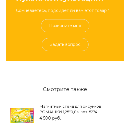
Сомневаетесь, подойдет ли вам этот товар?
Позвоните мне
Задать вопрос
Смотрите также
Магнитный стенд для рисунков
РОМАШКИ 1,25*0,8м арт. 5274
4 500 руб.