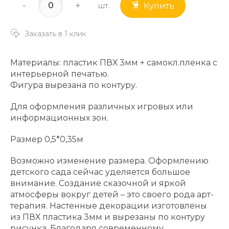
-
+
шт.
Купить
Заказать в 1 клик
Материалы: пластик ПВХ 3мм + самокл.пленка с
интерьерной печатью.
Фигура вырезана по контуру.
Для оформления различных игровых или
информационных зон.
Размер 0,5*0,35м
Возможно изменение размера. Оформлению
детского сада сейчас уделяется большое
внимание. Создание сказочной и яркой
атмосферы вокруг детей – это своего рода арт-
терапия. Настенные декорации изготовлены
из ПВХ пластика 3мм и вырезаны по контуру
рисунка. Благодаря современному