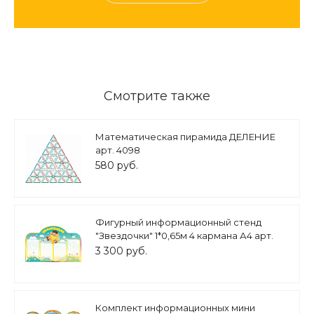
Смотрите также
Математическая пирамида ДЕЛЕНИЕ
арт. 4098
580 руб.
Фигурный информационный стенд
"Звездочки" 1*0,65м 4 кармана А4 арт.
2455
3 300 руб.
Комплект информационных мини