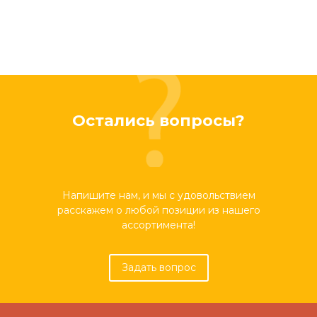
Остались вопросы?
Напишите нам, и мы с удовольствием
расскажем о любой позиции из нашего
ассортимента!
Задать вопрос