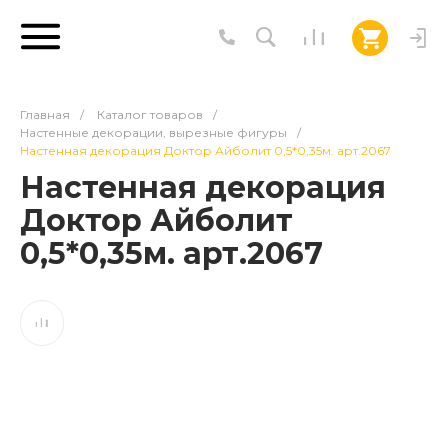
Главная
/
Каталог товаров
/
Настенные декорации, вырезные фигуры
/
Настенная декорация Доктор Айболит 0,5*0,35м. арт.2067
Настенная декорация
Доктор Айболит
0,5*0,35м. арт.2067