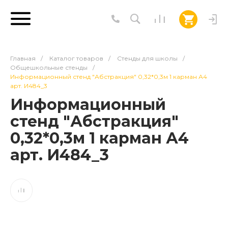
Главная
/
Каталог товаров
/
Стенды для школы
/
Общешкольные стенды
/
Информационный стенд "Абстракция" 0,32*0,3м 1 карман А4
арт. И484_3
Информационный
стенд "Абстракция"
0,32*0,3м 1 карман А4
арт. И484_3