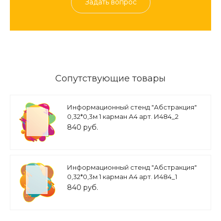
Задать вопрос
Сопутствующие товары
Информационный стенд "Абстракция"
0,32*0,3м 1 карман А4 арт. И484_2
840 руб.
Информационный стенд "Абстракция"
0,32*0,3м 1 карман А4 арт. И484_1
840 руб.