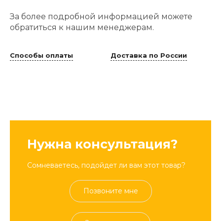
За более подробной информацией можете
обратиться к нашим менеджерам.
Способы оплаты
Доставка по России
Нужна консультация?
Сомневаетесь, подойдет ли вам этот товар?
Позвоните мне