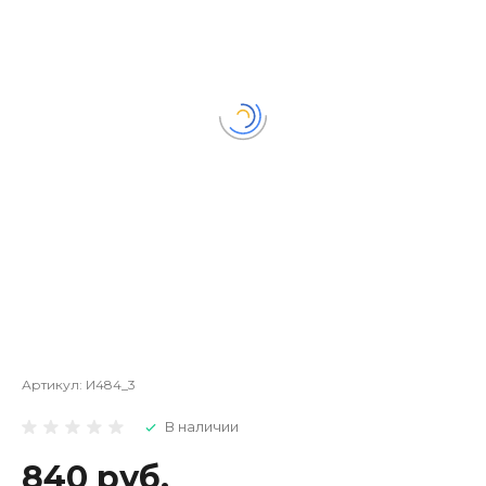
Артикул:
И484_3
В наличии
840 руб.