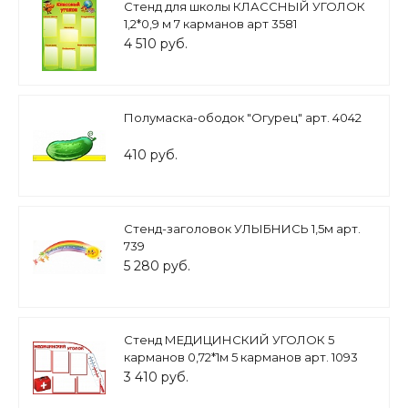
Стенд для школы КЛАССНЫЙ УГОЛОК
1,2*0,9 м 7 карманов арт 3581
4 510 руб.
Полумаска-ободок "Огурец" арт. 4042
410 руб.
Стенд-заголовок УЛЫБНИСЬ 1,5м арт.
739
5 280 руб.
Стенд МЕДИЦИНСКИЙ УГОЛОК 5
карманов 0,72*1м 5 карманов арт. 1093
3 410 руб.