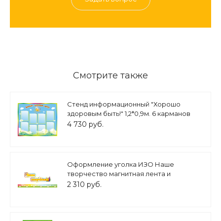
Смотрите также
Стенд информационный "Хорошо
здоровым быть!" 1,2*0,9м. 6 карманов
арт. 2814
4 730 руб.
Оформление уголка ИЗО Наше
творчество магнитная лента и
заголовок 1,2х0,5м арт. НТ308
2 310 руб.