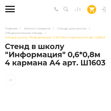
Главная
/
Каталог товаров
/
Стенды для школы
/
Общешкольные стенды
/
Стенд в школу "Информация" 0,6*0,8м 4 кармана А4 арт. Ш1603
Стенд в школу
"Информация" 0,6*0,8м
4 кармана А4 арт. Ш1603