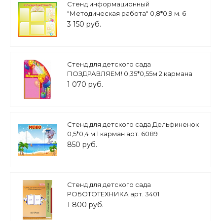
Стенд информационный
"Методическая работа" 0,8*0,9 м. 6
карманов арт. МЕТ865
3 150 руб.
Стенд для детского сада
ПОЗДРАВЛЯЕМ! 0,35*0,55м 2 кармана
арт. 2131
1 070 руб.
Стенд для детского сада Дельфиненок
0,5*0,4 м 1 карман арт. 6089
850 руб.
Стенд для детского сада
РОБОТОТЕХНИКА арт. 3401
1 800 руб.