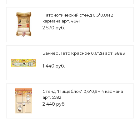
Патриотический стенд 0,5*0,8м 2
кармана арт. 4641
2 570 руб.
Баннер Лето Красное 0,6*2м арт. 3883
1 440 руб.
Стенд "Пищеблок" 0,6*0,9м 4 кармана
арт. 5582
2 440 руб.