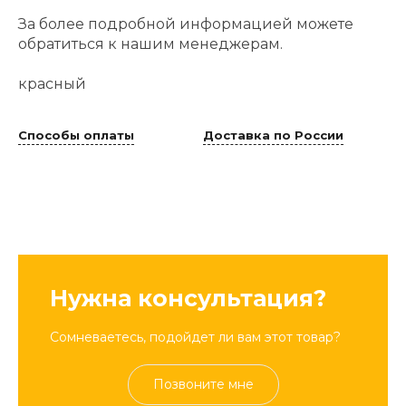
За более подробной информацией можете
обратиться к нашим менеджерам.
красный
Способы оплаты
Доставка по России
Нужна консультация?
Сомневаетесь, подойдет ли вам этот товар?
Позвоните мне