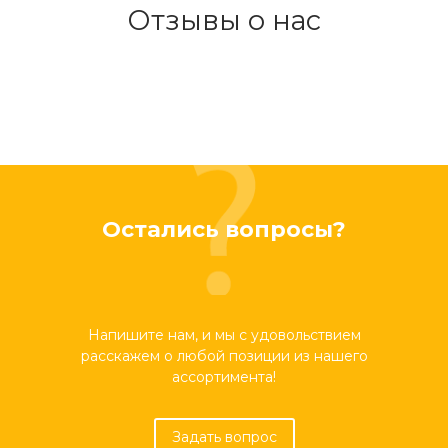
Отзывы о нас
Остались вопросы?
Напишите нам, и мы с удовольствием
расскажем о любой позиции из нашего
ассортимента!
Задать вопрос