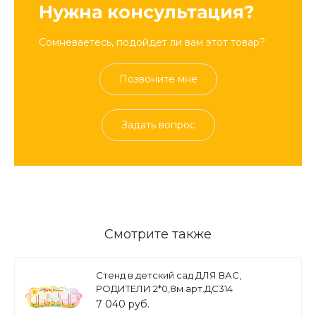
Нужна консультация?
Сомневаетесь, подойдет ли вам этот товар?
Позвоните мне
Задать вопрос
Смотрите также
Стенд в детский сад ДЛЯ ВАС,
РОДИТЕЛИ 2*0,8м арт.ДС314
7 040 руб.