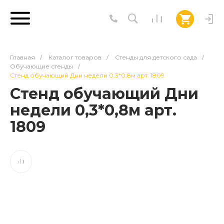
Главная
/
Каталог товаров
/
Стенды для детского сада
/
Обучающие стенды
/
Стенд обучающий Дни недели 0,3*0,8м арт. 1809
Стенд обучающий Дни
недели 0,3*0,8м арт.
1809