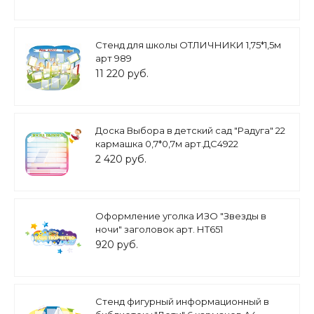
Стенд для школы ОТЛИЧНИКИ 1,75*1,5м
арт 989
11 220 руб.
Доска Выбора в детский сад "Радуга" 22
кармашка 0,7*0,7м арт.ДС4922
2 420 руб.
Оформление уголка ИЗО "Звезды в
ночи" заголовок арт. НТ651
920 руб.
Стенд фигурный информационный в