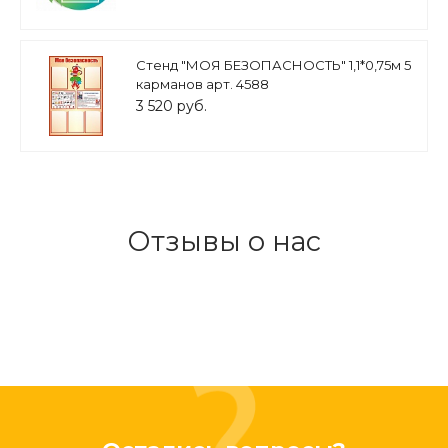
Стенд "МОЯ БЕЗОПАСНОСТЬ" 1,1*0,75м 5
карманов арт. 4588
3 520 руб.
Отзывы о нас