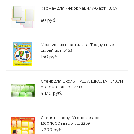
Карман для информации А6 арт. К807
60 руб.
Мозаика из пластилина "Воздушные
шары" арт. 5453
140 руб.
Стенд для школы НАША ШКОЛА 1,3*0,7м
8 карманов арт. 2319
4 130 руб.
Стенд в школу "Уголок класса"
1200*1000 мм арт. Ш2269
5 200 руб.