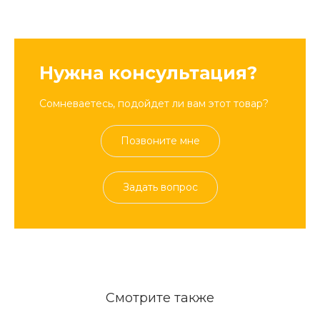
Нужна консультация?
Сомневаетесь, подойдет ли вам этот товар?
Позвоните мне
Задать вопрос
Смотрите также