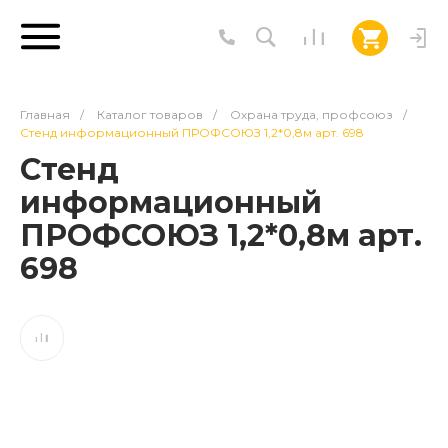
Главная
/
Каталог товаров
/
Охрана труда, профсоюз
/
Стенд информационный ПРОФСОЮЗ 1,2*0,8м арт. 698
Стенд
информационный
ПРОФСОЮЗ 1,2*0,8м арт.
698