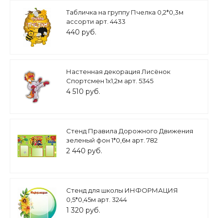
Табличка на группу Пчелка 0,2*0,3м
ассорти арт. 4433
440 руб.
Настенная декорация Лисёнок
Спортсмен 1х1,2м арт. 5345
4 510 руб.
Стенд Правила Дорожного Движения
зеленый фон 1*0,6м арт. 782
2 440 руб.
Стенд для школы ИНФОРМАЦИЯ
0,5*0,45м арт. 3244
1 320 руб.