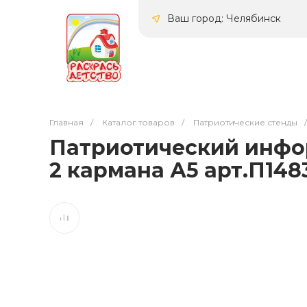
Ваш город: Челябинск
Главная
/
Каталог товаров
/
Патриотические стенды
/
Патриотический инфор
2 кармана А5 арт.П148