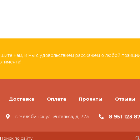
шите нам, и мы с удовольствием расскажем о любой позиции
ртимента!
Доставка
Оплата
Проекты
Отзывы
8 951 123 8
г. Челябинск ул. Энгельса, д. 77а