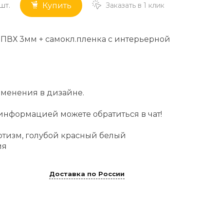
шт.
Заказать в 1 клик
Купить
 ПВХ 3мм + самокл.пленка с интерьерной
менения в дизайне.
информацией можете обратиться в чат!
отизм, голубой красный белый
ия
Доставка по России