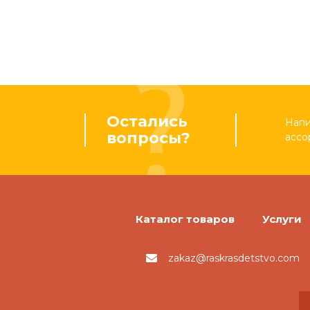
Остались
Напи
вопросы?
ассо
Каталог товаров
Услуги
zakaz@raskrasdetstvo.com