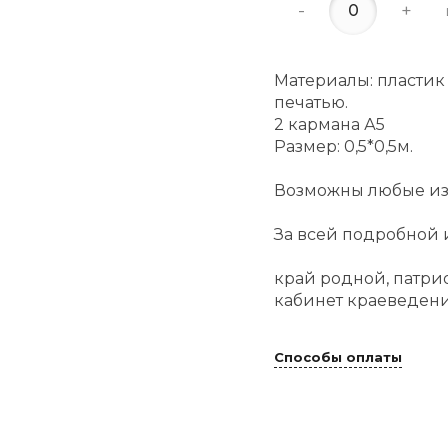
-
+
Материалы: пластик
печатью.
2 кармана А5
Размер: 0,5*0,5м.
Возможны любые из
За всей подробной 
край родной, патри
кабинет краеведен
Способы оплаты