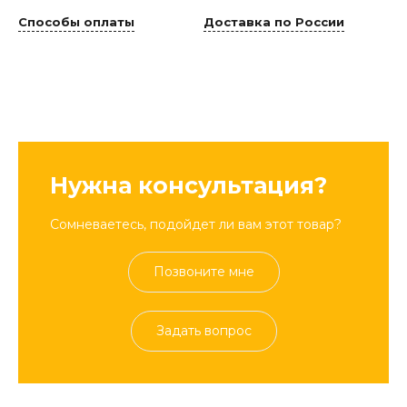
Способы оплаты
Доставка по России
Нужна консультация?
Сомневаетесь, подойдет ли вам этот товар?
Позвоните мне
Задать вопрос