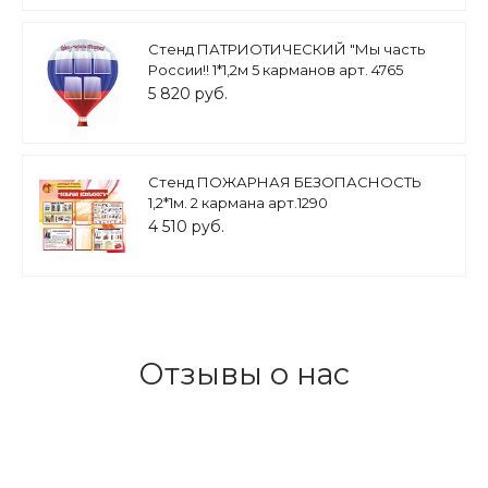
Стенд ПАТРИОТИЧЕСКИЙ "Мы часть
России!! 1*1,2м 5 карманов арт. 4765
5 820 руб.
Стенд ПОЖАРНАЯ БЕЗОПАСНОСТЬ
1,2*1м. 2 кармана арт.1290
4 510 руб.
Отзывы о нас