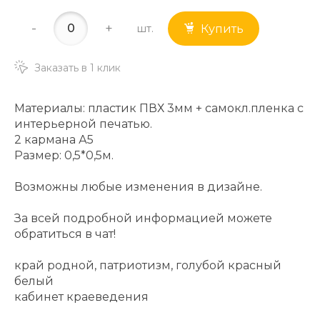
-
+
шт.
Купить
Заказать в 1 клик
Материалы: пластик ПВХ 3мм + самокл.пленка с
интерьерной печатью.
2 кармана А5
Размер: 0,5*0,5м.
Возможны любые изменения в дизайне.
За всей подробной информацией можете
обратиться в чат!
край родной, патриотизм, голубой красный
белый
кабинет краеведения