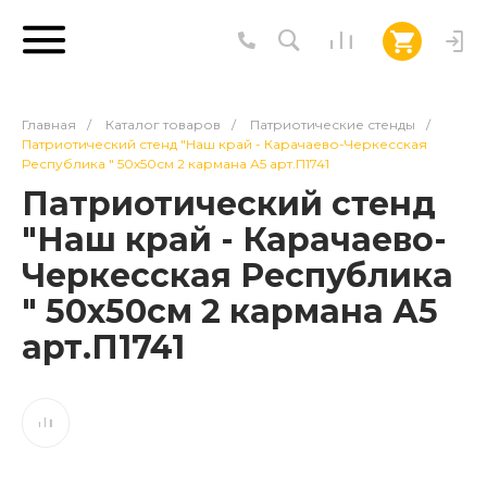
Главная
/
Каталог товаров
/
Патриотические стенды
/
Патриотический стенд "Наш край - Карачаево-Черкесская
Республика " 50х50см 2 кармана А5 арт.П1741
Патриотический стенд
"Наш край - Карачаево-
Черкесская Республика
" 50х50см 2 кармана А5
арт.П1741