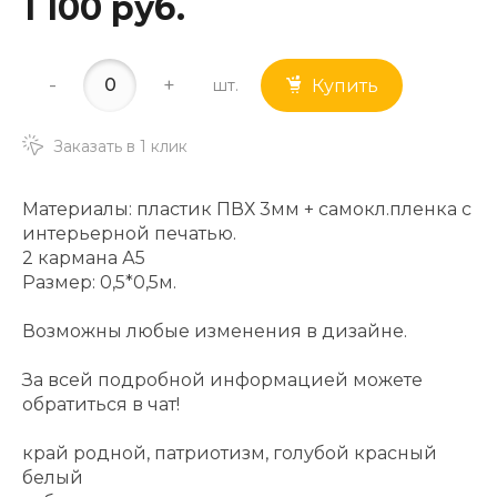
1 100 руб.
-
+
шт.
Купить
Заказать в 1 клик
Материалы: пластик ПВХ 3мм + самокл.пленка с
интерьерной печатью.
2 кармана А5
Размер: 0,5*0,5м.
Возможны любые изменения в дизайне.
За всей подробной информацией можете
обратиться в чат!
край родной, патриотизм, голубой красный
белый