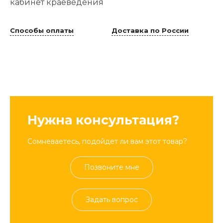
кабинет краеведения
Способы оплаты
Доставка по России
Нужна консультация?
Сомневаетесь, подойдет ли вам этот товар?
Позвоните мне
Задать вопрос