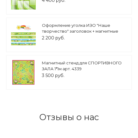
4 400 руб.
Оформление уголка ИЗО "Наше
творчество" заголовок + магнитные
ленты арт.МАГ1187
2 200 руб.
Магнитный стенд для СПОРТИВНОГО
ЗАЛА 1*1м арт. 4339
3 500 руб.
Отзывы о нас