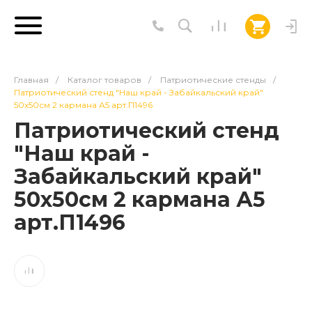
Главная
/
Каталог товаров
/
Патриотические стенды
/
Патриотический стенд "Наш край - Забайкальский край"
50х50см 2 кармана А5 арт.П1496
Патриотический стенд
"Наш край -
Забайкальский край"
50х50см 2 кармана А5
арт.П1496