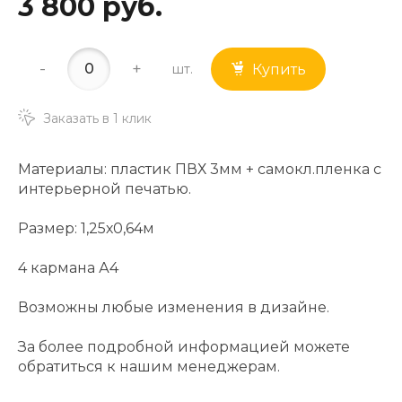
3 800 руб.
-
+
шт.
Купить
Заказать в 1 клик
Материалы: пластик ПВХ 3мм + самокл.пленка с
интерьерной печатью.
Размер: 1,25х0,64м
4 кармана А4
Возможны любые изменения в дизайне.
За более подробной информацией можете
обратиться к нашим менеджерам.