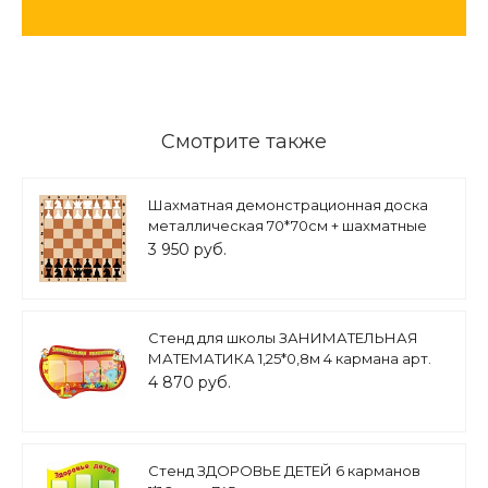
Смотрите также
Шахматная демонстрационная доска
металлическая 70*70см + шахматные
фигуры арт. 2933
3 950 руб.
Стенд для школы ЗАНИМАТЕЛЬНАЯ
МАТЕМАТИКА 1,25*0,8м 4 кармана арт.
2162
4 870 руб.
Стенд ЗДОРОВЬЕ ДЕТЕЙ 6 карманов