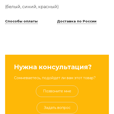
(белый, синий, красный)
Способы оплаты
Доставка по России
Нужна консультация?
Сомневаетесь, подойдет ли вам этот товар?
Позвоните мне
Задать вопрос