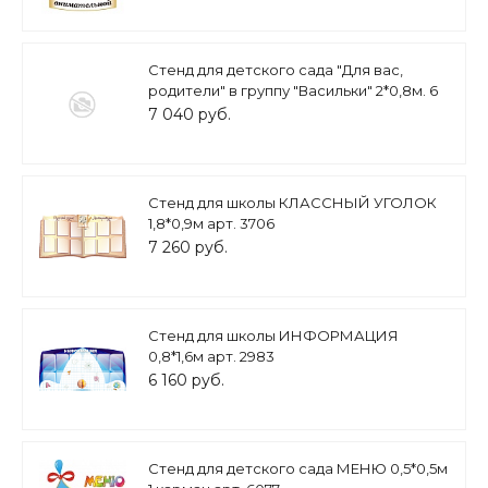
Стенд для детского сада "Для вас,
родители" в группу "Васильки" 2*0,8м. 6
кармана арт. ДС544
7 040 руб.
Стенд для школы КЛАССНЫЙ УГОЛОК
1,8*0,9м арт. 3706
7 260 руб.
Стенд для школы ИНФОРМАЦИЯ
0,8*1,6м арт. 2983
6 160 руб.
Стенд для детского сада МЕНЮ 0,5*0,5м