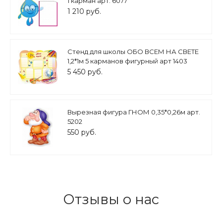
1 карман арт. 6077
1 210 руб.
Стенд для школы ОБО ВСЕМ НА СВЕТЕ
1,2*1м 5 карманов фигурный арт 1403
5 450 руб.
Вырезная фигура ГНОМ 0,35*0,26м арт.
5202
550 руб.
Отзывы о нас