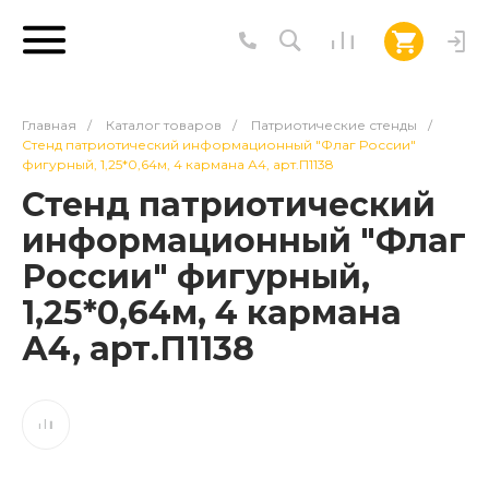
Главная
/
Каталог товаров
/
Патриотические стенды
/
Стенд патриотический информационный "Флаг России"
фигурный, 1,25*0,64м, 4 кармана А4, арт.П1138
Стенд патриотический
информационный "Флаг
России" фигурный,
1,25*0,64м, 4 кармана
А4, арт.П1138