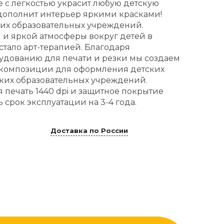
е с легкостью украсит любую детскую
дополнит интерьер яркими красками!
их образовательных учреждений.
 и яркой атмосферы вокруг детей в
тало арт-терапией. Благодаря
удованию для печати и резки мы создаем
 композиции для оформления детских
ских образовательных учреждений.
 печать 1440 dpi и защитное покрытие
 срок эксплуатации на 3-4 года.
Доставка по России