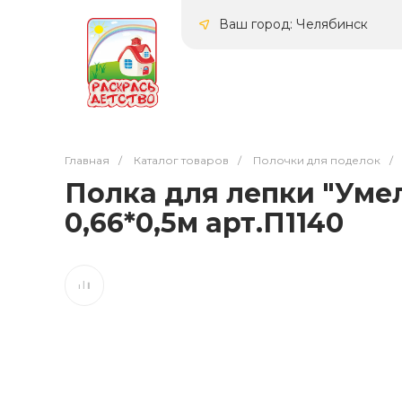
Ваш город: Челябинск
Главная
/
Каталог товаров
/
Полочки для поделок
/
Полка для лепки "Уме
0,66*0,5м арт.П1140