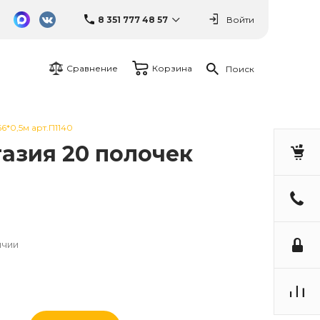
8 351 777 48 57
Войти
Сравнение
Корзина
Поиск
*0,5м арт.П1140
азия 20 полочек
ичии