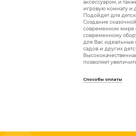
аксессуаром, и такж
игровую комнату и 
Подойдет для детск
Создание сказочной
современном мире с
современному обор
для Вас идеальные
садов и других дет
Высококачественная
позволяет увеличить
Способы оплаты