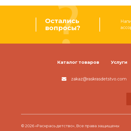
Остались
Напи
вопросы?
ассо
Каталог товаров
Услуги
zakaz@raskrasdetstvo.com
© 2026 «Раскрась детство», Все права защищены