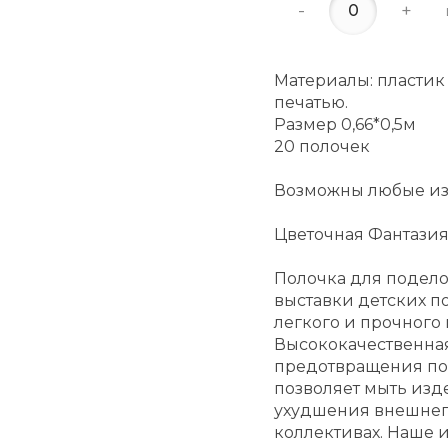
-
+
Материалы: пластик
печатью.
Размер 0,66*0,5м
20 полочек
Возможны любые изм
Цветочная Фантазия
Полочка для подело
выставки детских п
легкого и прочного 
Высококачественная
предотвращения по
позволяет мыть из
ухудшения внешнего
коллективах. Наше 