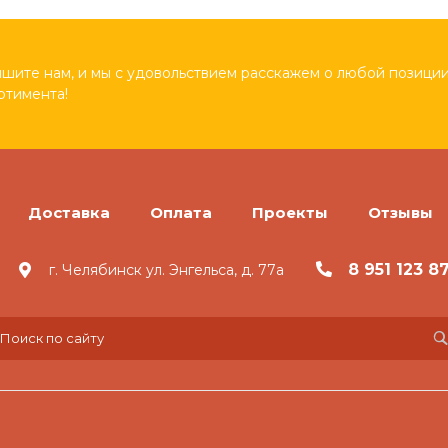
шите нам, и мы с удовольствием расскажем о любой позиции
ртимента!
Доставка
Оплата
Проекты
Отзывы
8 951 123 8
г. Челябинск ул. Энгельса, д. 77а