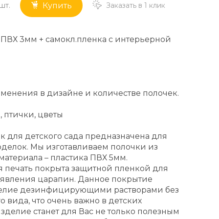
шт.
Заказать в 1 клик
Купить
 ПВХ 3мм + самокл.пленка с интерьерной
енения в дизайне и количестве полочек.
, птички, цветы
к для детского сада предназначена для
оделок. Мы изготавливаем полочки из
материала – пластика ПВХ 5мм.
 печать покрыта защитной пленкой для
явления царапин. Данное покрытие
делие дезинфицирующими растворами без
 вида, что очень важно в детских
изделие станет для Вас не только полезным