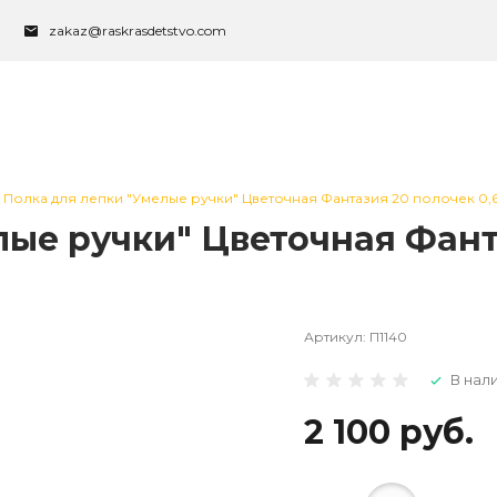
zakaz@raskrasdetstvo.com
Полка для лепки "Умелые ручки" Цветочная Фантазия 20 полочек 0,66
лые ручки" Цветочная Фант
Артикул:
П1140
В нал
2 100 руб.