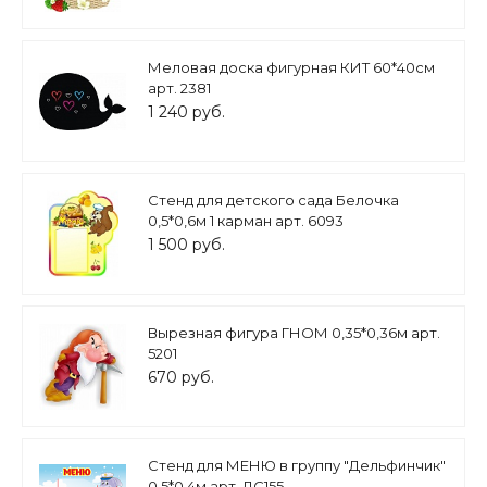
Меловая доска фигурная КИТ 60*40см
арт. 2381
1 240 руб.
Стенд для детского сада Белочка
0,5*0,6м 1 карман арт. 6093
1 500 руб.
Вырезная фигура ГНОМ 0,35*0,36м арт.
5201
670 руб.
Стенд для МЕНЮ в группу "Дельфинчик"
0,5*0,4м арт. ДС155