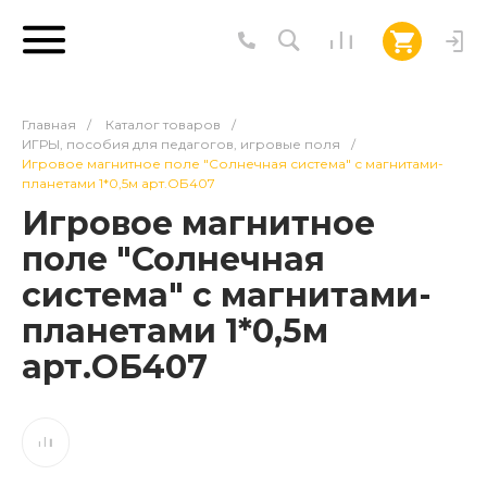
Главная
/
Каталог товаров
/
ИГРЫ, пособия для педагогов, игровые поля
/
Игровое магнитное поле "Солнечная система" с магнитами-
планетами 1*0,5м арт.ОБ407
Игровое магнитное
поле "Солнечная
система" с магнитами-
планетами 1*0,5м
арт.ОБ407