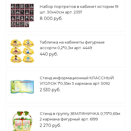
Набор портретов в кабинет истории 19
шт. 30х40см арт. 2357
8 000 руб.
Табличка на кабинеты фигурные
ассорти 0,2*0,3м арт. 4449
440 руб.
Стенд информационный КЛАССНЫЙ
УГОЛОК 1*0,55м 3 кармана арт 3092
2 530 руб.
Cтенд в группу ЗЕМЛЯНИЧКА 0,75*0,65м
2 кармана фигурный арт. 6199
2 270 руб.