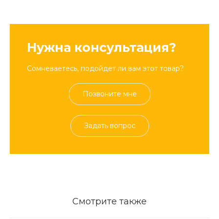
Нужна консультация?
Сомневаетесь, подойдет ли вам этот товар?
Позвоните мне
Задать вопрос
Смотрите также