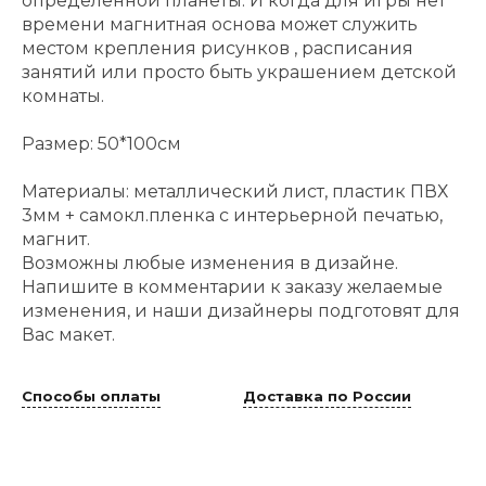
определенной планеты. И когда для игры нет
времени магнитная основа может служить
местом крепления рисунков , расписания
занятий или просто быть украшением детской
комнаты.
Размер: 50*100см
Материалы: металлический лист, пластик ПВХ
3мм + самокл.пленка с интерьерной печатью,
магнит.
Возможны любые изменения в дизайне.
Напишите в комментарии к заказу желаемые
изменения, и наши дизайнеры подготовят для
Вас макет.
Способы оплаты
Доставка по России