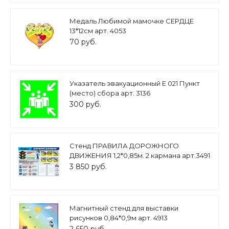
Медаль Любимой мамочке СЕРДЦЕ
13*12см арт. 4053
70 руб.
Указатель эвакуационный Е 021 Пункт
(место) сбора арт. 3136
300 руб.
Стенд ПРАВИЛА ДОРОЖНОГО
ДВИЖЕНИЯ 1,2*0,85м. 2 кармана арт.3491
3 850 руб.
Магнитный стенд для выставки
рисунков 0,84*0,9м арт. 4913