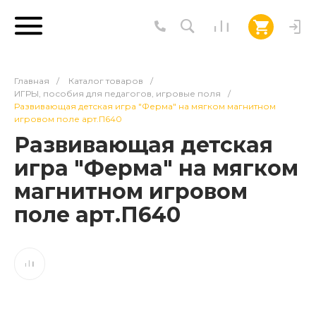
Главная
/
Каталог товаров
/
ИГРЫ, пособия для педагогов, игровые поля
/
Развивающая детская игра "Ферма" на мягком магнитном
игровом поле арт.П640
Развивающая детская
игра "Ферма" на мягком
магнитном игровом
поле арт.П640