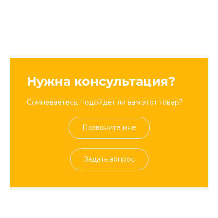
Нужна консультация?
Сомневаетесь, подойдет ли вам этот товар?
Позвоните мне
Задать вопрос