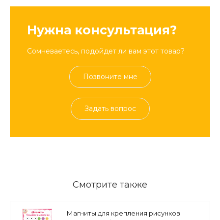
Нужна консультация?
Сомневаетесь, подойдет ли вам этот товар?
Позвоните мне
Задать вопрос
Смотрите также
Магниты для крепления рисунков