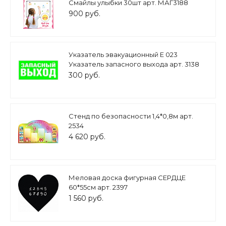
Смайлы улыбки 30шт арт. МАГ3188
900 руб.
Указатель эвакуационный Е 023
Указатель запасного выхода арт. 3138
300 руб.
Стенд по безопасности 1,4*0,8м арт.
2534
4 620 руб.
Меловая доска фигурная СЕРДЦЕ
60*55см арт. 2397
1 560 руб.