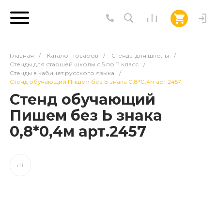
Главная
/
Каталог товаров
/
Стенды для школы
/
Стенды для старшей школы с 5 по 11 класс
/
Стенды в кабинет русского языка
/
Стенд обучающий Пишем без Ь знака 0,8*0,4м арт.2457
Стенд обучающий
Пишем без Ь знака
0,8*0,4м арт.2457