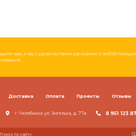
шите нам, и мы с удовольствием расскажем о любой позиции
ртимента!
Доставка
Оплата
Проекты
Отзывы
8 951 123 8
г. Челябинск ул. Энгельса, д. 77а