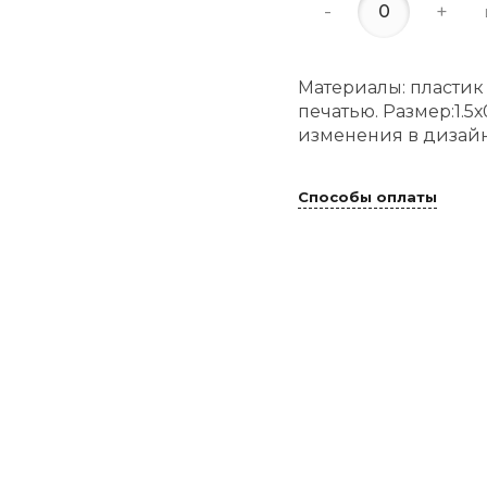
-
+
Материалы: пластик
печатью. Размер:1.
изменения в дизайн
Способы оплаты