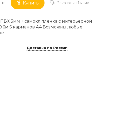
шт.
Заказать в 1 клик
Купить
 ПВХ 3мм + самокл.пленка с интерьерной
5х0.6м 5 карманов А4 Возможны любые
е.
Доставка по России