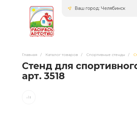
Ваш город: Челябинск
Главная
/
Каталог товаров
/
Спортивные стенды
/
С
Стенд для спортивного
арт. 3518