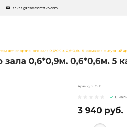
zakaz@raskrasdetstvo.com
тенд для спортивного зала 0,6*0,9м. 0,6*0,6м. 5 карманов фигурный арт
 зала 0,6*0,9м. 0,6*0,6м. 
Артикул:
3518
В нал
3 940 руб.