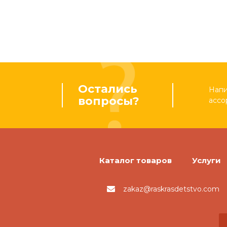
Остались
Напи
вопросы?
ассо
Каталог товаров
Услуги
zakaz@raskrasdetstvo.com