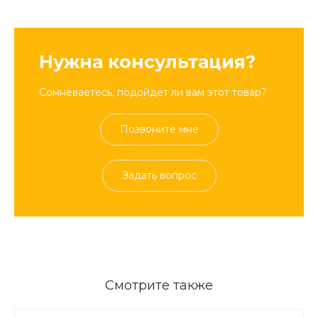
Нужна консультация?
Сомневаетесь, подойдет ли вам этот товар?
Позвоните мне
Задать вопрос
Смотрите также