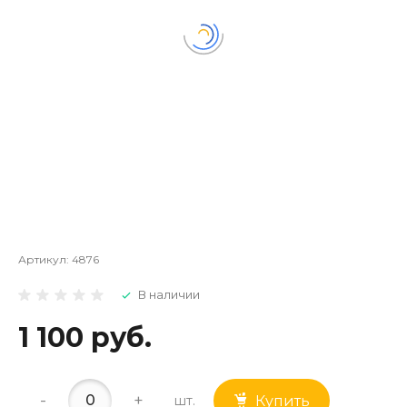
Артикул:
4876
В наличии
1 100 руб.
-
+
шт.
Купить