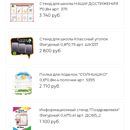
Стенд для школы НАШИ ДОСТИЖЕНИЯ
1*0,8м арт. 3711
3 740 руб.
Стенд для школы Классный уголок
Фигурный 0,8*0,75 арт. ШК1217
2 800 руб.
Полка для поделок "СОЛНЫШКО"
0,6*0,8м 4 полочки арт. 5395
2 710 руб.
Информационный стенд "Поздравляем"
Фигурный 0,41*0,41 арт. ДС615_2
1 100 руб.