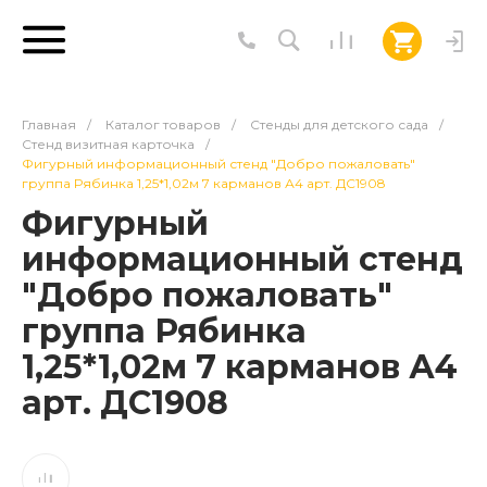
Главная
/
Каталог товаров
/
Стенды для детского сада
/
Стенд визитная карточка
/
Фигурный информационный стенд "Добро пожаловать"
группа Рябинка 1,25*1,02м 7 карманов А4 арт. ДС1908
Фигурный
информационный стенд
"Добро пожаловать"
группа Рябинка
1,25*1,02м 7 карманов А4
арт. ДС1908