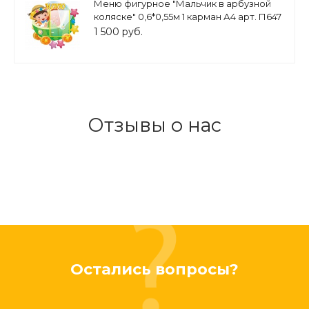
Меню фигурное "Мальчик в арбузной
коляске" 0,6*0,55м 1 карман А4 арт. П647
1 500 руб.
Отзывы о нас
Остались вопросы?