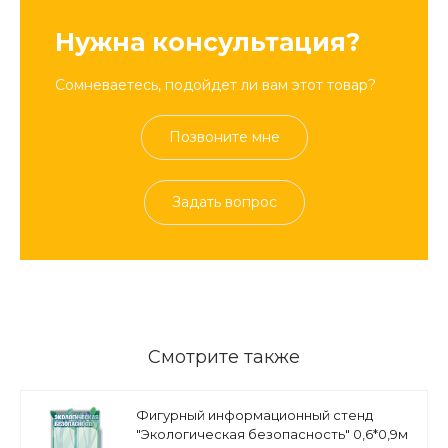
Нужна консультация?
Сомневаетесь, подойдет ли вам этот товар?
Позвоните мне
Задать вопрос
Смотрите также
Фигурный информационный стенд
"Экологическая безопасность" 0,6*0,9м