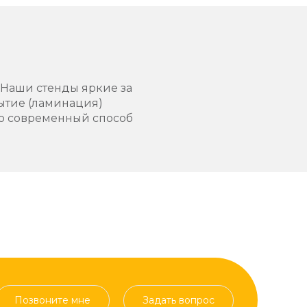
. Наши стенды яркие за
рытие (ламинация)
это современный способ
Позвоните мне
Задать вопрос