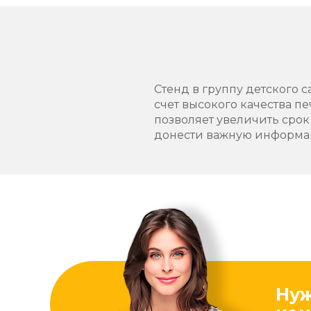
Стенд в группу детского с
счет высокого качества п
позволяет увеличить срок
донести важную информа
Ну