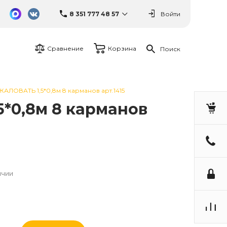
8 351 777 48 57
Войти
Сравнение
Корзина
Поиск
ОВАТЬ 1,5*0,8м 8 карманов арт.1415
0,8м 8 карманов
ичии