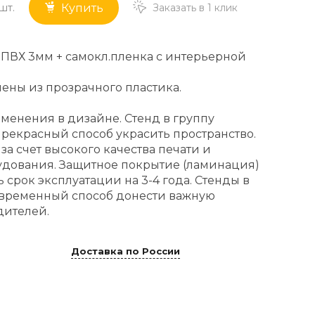
шт.
Заказать в 1 клик
Купить
 ПВХ 3мм + самокл.пленка с интерьерной
лены из прозрачного пластика.
енения в дизайне. Стенд в группу
 прекрасный способ украсить пространство.
а счет высокого качества печати и
удования. Защитное покрытие (ламинация)
 срок эксплуатации на 3-4 года. Стенды в
современный способ донести важную
ителей.
Доставка по России