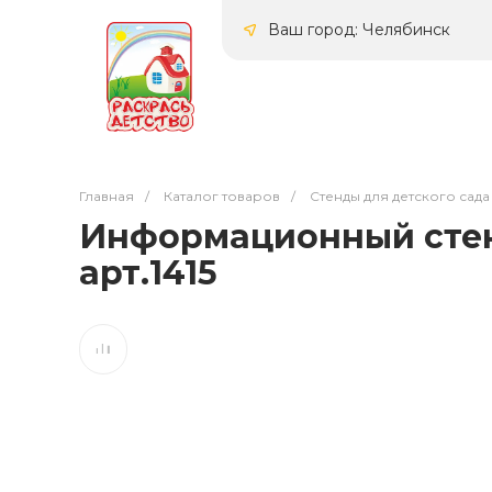
Ваш город: Челябинск
Главная
/
Каталог товаров
/
Стенды для детского сада
Информационный стен
арт.1415