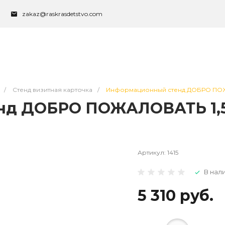
zakaz@raskrasdetstvo.com
/
Стенд визитная карточка
/
Информационный стенд ДОБРО ПОЖАЛ
д ДОБРО ПОЖАЛОВАТЬ 1,5*
Артикул:
1415
В нал
5 310 руб.